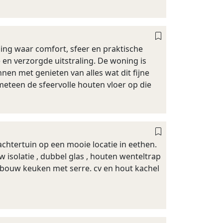
ing waar comfort, sfeer en praktische
en verzorgde uitstraling. De woning is
nnen met genieten van alles wat dit fijne
meteen de sfeervolle houten vloer op die
achtertuin op een mooie locatie in eethen.
 isolatie , dubbel glas , houten wenteltrap
bouw keuken met serre. cv en hout kachel