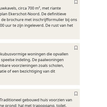
wkavels, circa 700 m², met riante
lan Ekerschot-Noord. De definitieve
 de brochure met inschrijfformulier bij ons
0 uur te zijn ingeleverd. De rust van het
e kubusvormige woningen die opvallen
 speelse indeling. De paalwoningen
enbare voorzieningen zoals scholen,
tie of een bezichtiging van dit
. Traditioneel gebouwd huis voorzien van
ne grond: hal met trapopgang, toilet,