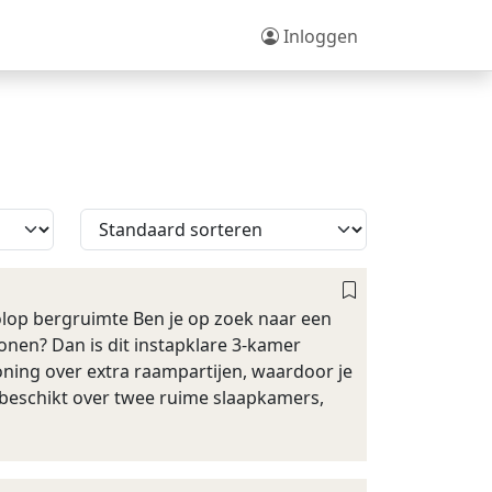
Inloggen
olop bergruimte Ben je op zoek naar een
nen? Dan is dit instapklare 3-kamer
ning over extra raampartijen, waardoor je
ng beschikt over twee ruime slaapkamers,