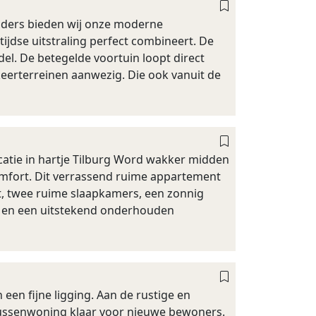
ders bieden wij onze moderne
dse uitstraling perfect combineert. De
l. De betegelde voortuin loopt direct
keerterreinen aanwezig. Die ook vanuit de
ocatie in hartje Tilburg Word wakker midden
 comfort. Dit verrassend ruime appartement
, twee ruime slaapkamers, een zonnig
n, en een uitstekend onderhouden
en fijne ligging. Aan de rustige en
 tussenwoning klaar voor nieuwe bewoners.