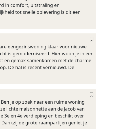
 in comfort, uitstraling en
heid tot snelle oplevering is dit een
lare eengezinswoning klaar voor nieuwe
acht is gemoderniseerd. Hier woon je in een
r rust en gemak samenkomen met de charme
 op. De hal is recent vernieuwd. De
t Ben je op zoek naar een ruime woning
eze lichte maisonnette aan de Jacob van
e 3e en 4e verdieping en beschikt over
 Dankzij de grote raampartijen geniet je