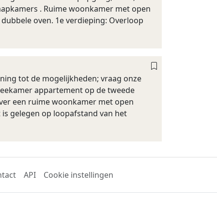
 slaapkamers . Ruime woonkamer met open
 dubbele oven. 1e verdieping: Overloop
ening tot de mogelijkheden; vraag onze
 tweekamer appartement op de tweede
 over een ruime woonkamer met open
 is gelegen op loopafstand van het
tact
API
Cookie instellingen