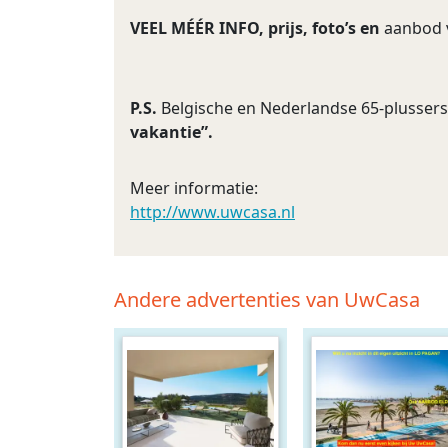
VEEL MÉÉR INFO, prijs, foto’s en
aanbod v
P.S.
Belgische en Nederlandse 65-plussers 
vakantie”.
Meer informatie:
http://www.uwcasa.nl
Andere advertenties van UwCasa