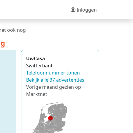
Inloggen
met ook nog
og
UwCasa
Swifterbant
Telefoonnummer tonen
Bekijk alle 37 advertenties
Vorige maand gezien op
Marktnet