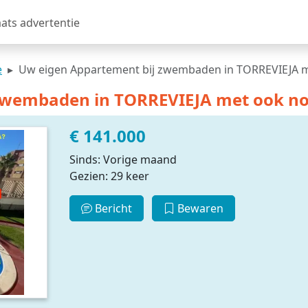
aats advertentie
e
Uw eigen Appartement bij zwembaden in TORREVIEJA 
zwembaden in TORREVIEJA met ook n
€ 141.000
Sinds: Vorige maand
Gezien: 29 keer
Bericht
Bewaren