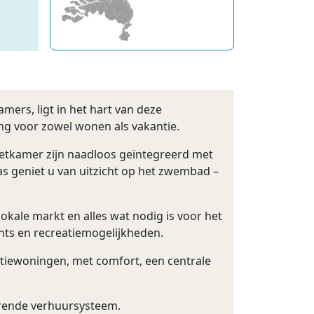
mers, ligt in het hart van deze
ing voor zowel wonen als vakantie.
etkamer zijn naadloos geïntegreerd met
as geniet u van uitzicht op het zwembad –
kale markt en alles wat nodig is voor het
nts en recreatiemogelijkheden.
tiewoningen, met comfort, een centrale
erende verhuursysteem.