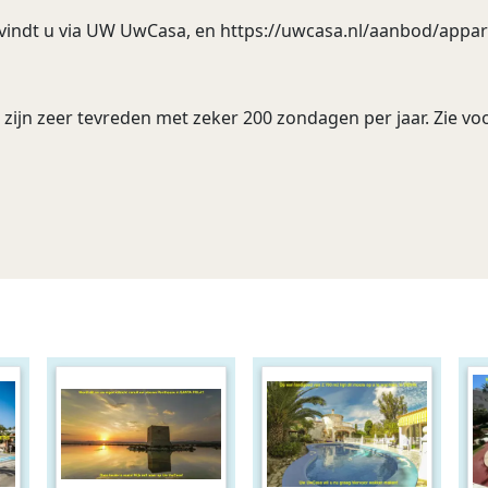
indt u via UW UwCasa, en https://uwcasa.nl/aanbod/appart
zijn zeer tevreden met zeker 200 zondagen per jaar. Zie vo