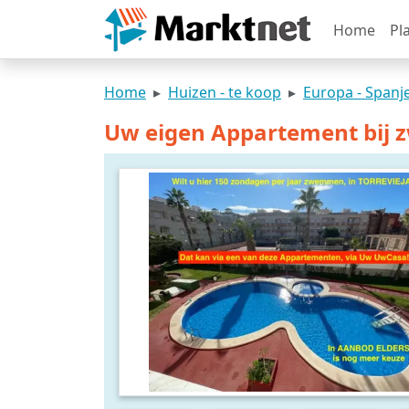
Home
Pl
Home
Huizen - te koop
Europa - Spanj
Uw eigen Appartement bij 