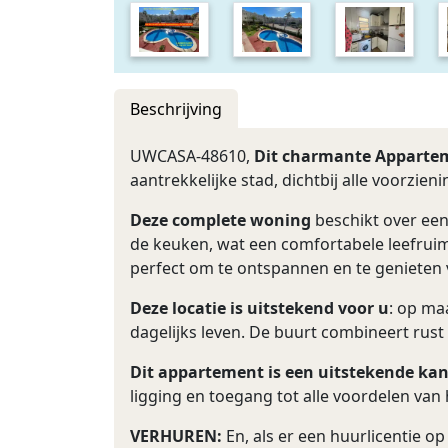
Beschrijving
UWCASA-48610,
Dit charmante Apparte
aantrekkelijke stad, dichtbij alle voorzie
Deze complete woning
beschikt over een
de keuken, wat een comfortabele leefruimt
perfect om te ontspannen en te genieten v
Deze locatie is uitstekend voor u
: op ma
dagelijks leven. De buurt combineert rus
Dit appartement is een uitstekende kan
ligging en toegang tot alle voordelen van
VERHUREN:
En, als er een huurlicentie 