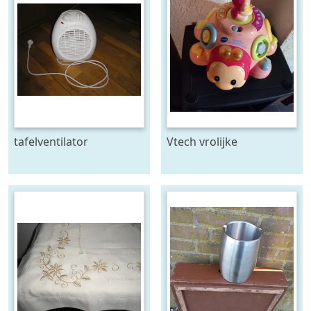
tafelventilator
Vtech vrolijke
vormenkever