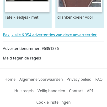
Tafelkleedjes - met
drankenkoeler voor
prachtig borduurwerk
flessen wijn of
en open werk
Champagne
Bekijk alle 6.354 advertenties van deze adverteerder
Advertentienummer: 96351356
Meld tegen de regels
Home
Algemene voorwaarden
Privacy beleid
FAQ
Huisregels
Veilig handelen
Contact
API
Cookie instellingen