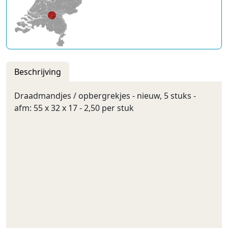
Beschrijving
Draadmandjes / opbergrekjes - nieuw, 5 stuks -
afm: 55 x 32 x 17 - 2,50 per stuk