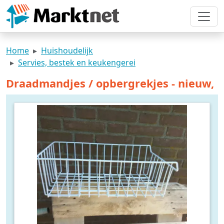
Home
Huishoudelijk
Servies, bestek en keukengerei
Draadmandjes / opbergrekjes - nieuw,