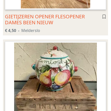
GIETIJZEREN OPENER FLESOPENER
DAMES BEEN NIEUW
€ 4,50
Melderslo