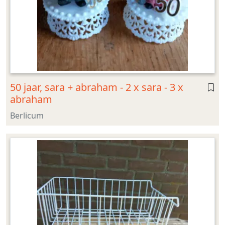
50 jaar, sara + abraham - 2 x sara - 3 x
abraham
Berlicum