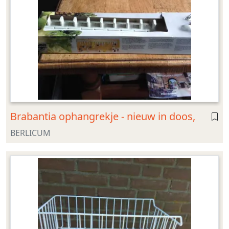
Brabantia ophangrekje - nieuw in doos,
BERLICUM