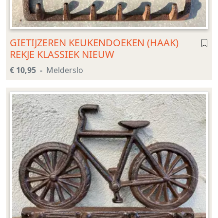
GIETIJZEREN KEUKENDOEKEN (HAAK)
REKJE KLASSIEK NIEUW
€ 10,95
Melderslo