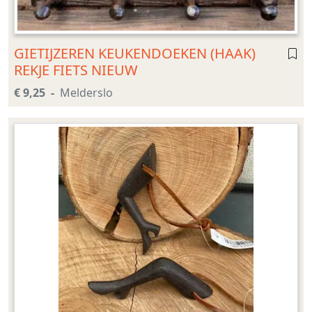
GIETIJZEREN KEUKENDOEKEN (HAAK)
REKJE FIETS NIEUW
€ 9,25
Melderslo