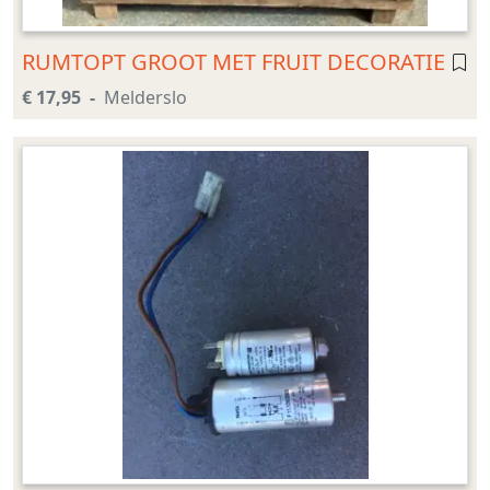
RUMTOPT GROOT MET FRUIT DECORATIE
€ 17,95
Melderslo