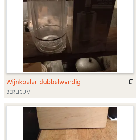
Wijnkoeler, dubbelwandig
BERLICUM