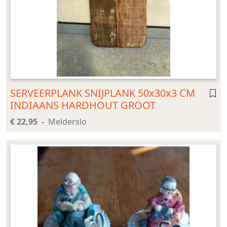
SERVEERPLANK SNIJPLANK 50x30x3 CM
INDIAANS HARDHOUT GROOT
€ 22,95
Melderslo