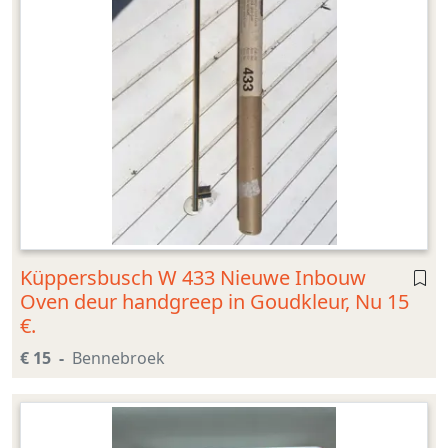
Küppersbusch W 433 Nieuwe Inbouw
Oven deur handgreep in Goudkleur, Nu 15
€.
€ 15
Bennebroek