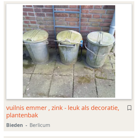
vuilnis emmer , zink - leuk als decoratie,
plantenbak
Bieden
Berlicum