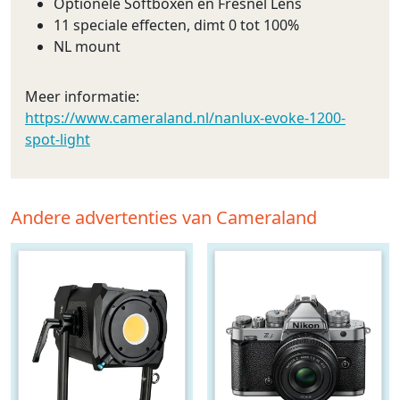
Optionele Softboxen en Fresnel Lens
11 speciale effecten, dimt 0 tot 100%
NL mount
Meer informatie:
https://www.cameraland.nl/nanlux-evoke-1200-
spot-light
Andere advertenties van Cameraland