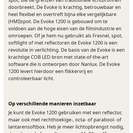
spot, die de grenzen van traditionele lichtbronnen
doorbreekt. De Evoke is krachtig, betrouwbaar en
heel flexibel en overtreft bijna elke vergelijkbare
(HMI)spot. De Evoke 1200 is gebouwd om te
voldoen aan de hoge eisen van de filmindustrie en
omroepen. Of je hem nu gebruikt als Fresnel, spot,
softlight of met reflectoren de Evoke 1200 is een
revolutie in verlichting. De basis van de Evoke is een
krachtige COB LED bron met state-of-the-art
software die is ontworpen door Nanlux. De Evoke
1200 levert hierdoor een flikkervrij en
controleerbaar licht.
Op verschillende manieren inzetbaar
Je kunt de Evoke 1200 gebruiken met een reflector,
maar ook met rechthoekige-, octa- of parabool- of
lantarensoftbox. Heb je meer lichtopbrengst nodig,