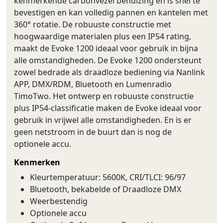
kenmerkende carbonvezel behuizing en is snel te
bevestigen en kan volledig pannen en kantelen met
360° rotatie. De robuuste constructie met
hoogwaardige materialen plus een IP54 rating,
maakt de Evoke 1200 ideaal voor gebruik in bijna
alle omstandigheden. De Evoke 1200 ondersteunt
zowel bedrade als draadloze bediening via Nanlink
APP, DMX/RDM, Bluetooth en Lumenradio
TimoTwo. Het ontwerp en robuuste constructie
plus IP54-classificatie maken de Evoke ideaal voor
gebruik in vrijwel alle omstandigheden. En is er
geen netstroom in de buurt dan is nog de
optionele accu.
Kenmerken
Kleurtemperatuur: 5600K, CRI/TLCI: 96/97
Bluetooth, bekabelde of Draadloze DMX
Weerbestendig
Optionele accu