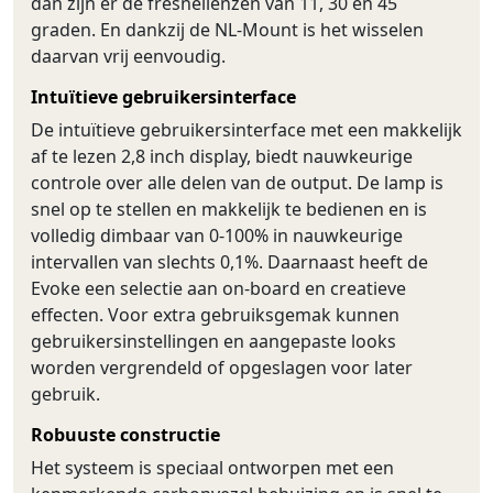
dan zijn er de fresnellenzen van 11, 30 en 45
graden. En dankzij de NL-Mount is het wisselen
daarvan vrij eenvoudig.
Intuïtieve gebruikersinterface
De intuïtieve gebruikersinterface met een makkelijk
af te lezen 2,8 inch display, biedt nauwkeurige
controle over alle delen van de output. De lamp is
snel op te stellen en makkelijk te bedienen en is
volledig dimbaar van 0-100% in nauwkeurige
intervallen van slechts 0,1%. Daarnaast heeft de
Evoke een selectie aan on-board en creatieve
effecten. Voor extra gebruiksgemak kunnen
gebruikersinstellingen en aangepaste looks
worden vergrendeld of opgeslagen voor later
gebruik.
Robuuste constructie
Het systeem is speciaal ontworpen met een