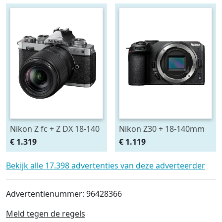
Nikon Z fc + Z DX 18-140
Nikon Z30 + 18-140mm
VR
€ 1.319
€ 1.119
Bekijk alle 17.398 advertenties van deze adverteerder
Advertentienummer: 96428366
Meld tegen de regels