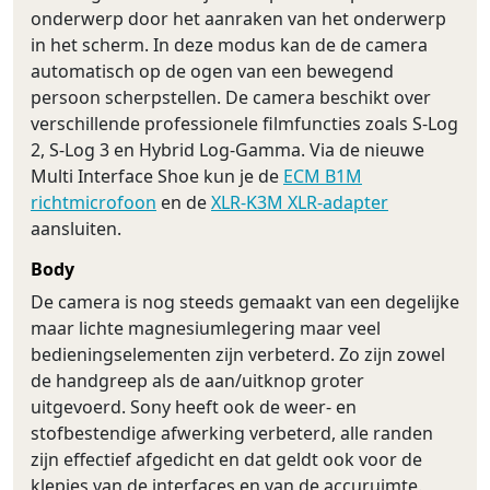
onderwerp door het aanraken van het onderwerp
in het scherm. In deze modus kan de de camera
automatisch op de ogen van een bewegend
persoon scherpstellen. De camera beschikt over
verschillende professionele filmfuncties zoals S-Log
2, S-Log 3 en Hybrid Log-Gamma. Via de nieuwe
Multi Interface Shoe kun je de
ECM B1M
richtmicrofoon
en de
XLR-K3M XLR-adapter
aansluiten.
Body
De camera is nog steeds gemaakt van een degelijke
maar lichte magnesiumlegering maar veel
bedieningselementen zijn verbeterd. Zo zijn zowel
de handgreep als de aan/uitknop groter
uitgevoerd. Sony heeft ook de weer- en
stofbestendige afwerking verbeterd, alle randen
zijn effectief afgedicht en dat geldt ook voor de
klepjes van de interfaces en van de accuruimte.