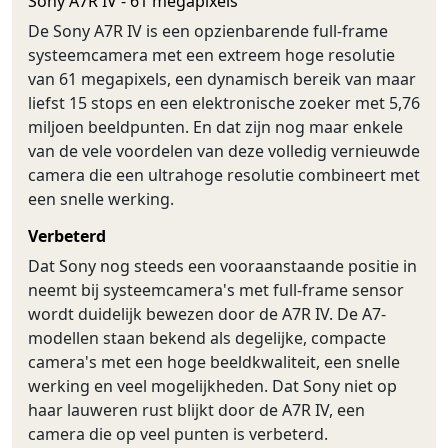
Sony A7R IV - 61 megapixels
De Sony A7R IV is een opzienbarende full-frame
systeemcamera met een extreem hoge resolutie
van 61 megapixels, een dynamisch bereik van maar
liefst 15 stops en een elektronische zoeker met 5,76
miljoen beeldpunten. En dat zijn nog maar enkele
van de vele voordelen van deze volledig vernieuwde
camera die een ultrahoge resolutie combineert met
een snelle werking.
Verbeterd
Dat Sony nog steeds een vooraanstaande positie in
neemt bij systeemcamera's met full-frame sensor
wordt duidelijk bewezen door de A7R IV. De A7-
modellen staan bekend als degelijke, compacte
camera's met een hoge beeldkwaliteit, een snelle
werking en veel mogelijkheden. Dat Sony niet op
haar lauweren rust blijkt door de A7R IV, een
camera die op veel punten is verbeterd.