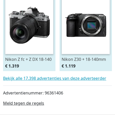
Nikon Z fc + Z DX 18-140
Nikon Z30 + 18-140mm
VR
€ 1.319
€ 1.119
Bekijk alle 17.398 advertenties van deze adverteerder
Advertentienummer: 96361406
Meld tegen de regels