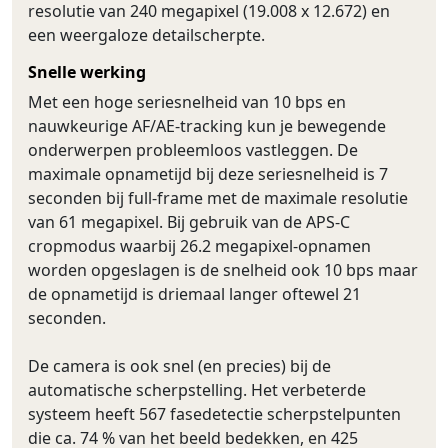
resolutie van 240 megapixel (19.008 x 12.672) en
een weergaloze detailscherpte.
Snelle werking
Met een hoge seriesnelheid van 10 bps en
nauwkeurige AF/AE-tracking kun je bewegende
onderwerpen probleemloos vastleggen. De
maximale opnametijd bij deze seriesnelheid is 7
seconden bij full-frame met de maximale resolutie
van 61 megapixel. Bij gebruik van de APS-C
cropmodus waarbij 26.2 megapixel-opnamen
worden opgeslagen is de snelheid ook 10 bps maar
de opnametijd is driemaal langer oftewel 21
seconden.
De camera is ook snel (en precies) bij de
automatische scherpstelling. Het verbeterde
systeem heeft 567 fasedetectie scherpstelpunten
die ca. 74 % van het beeld bedekken, en 425