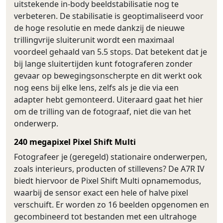
uitstekende in-body beeldstabilisatie nog te
verbeteren. De stabilisatie is geoptimaliseerd voor
de hoge resolutie en mede dankzij de nieuwe
trillingvrije sluiterunit wordt een maximaal
voordeel gehaald van 5.5 stops. Dat betekent dat je
bij lange sluitertijden kunt fotograferen zonder
gevaar op bewegingsonscherpte en dit werkt ook
nog eens bij elke lens, zelfs als je die via een
adapter hebt gemonteerd. Uiteraard gaat het hier
om de trilling van de fotograaf, niet die van het
onderwerp.
240 megapixel Pixel Shift Multi
Fotografeer je (geregeld) stationaire onderwerpen,
zoals interieurs, producten of stillevens? De A7R IV
biedt hiervoor de Pixel Shift Multi opnamemodus,
waarbij de sensor exact een hele of halve pixel
verschuift. Er worden zo 16 beelden opgenomen en
gecombineerd tot bestanden met een ultrahoge