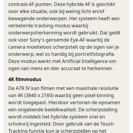
contrast-AF punten. Deze hybride AF is geschikt
voor elke situatie, ook bij weinig licht en/of
bewegende onderwerpen. Het systeem heeft een
verbeterde tracking-modus waarbij
onderwerpsherkenning wordt gebruikt. Dat geldt
ook voor Sony's geroemde Eye-AF waarbij de
camera moeiteloos scherpstelt op de ogen van je
onderwerp, wel zo handig bij portretfotografie.
Deze modus werkt met Artificial Intelligence om
ogen van mens en dier accuraat te herkennen.
4K filmmodus
De A7R IV kan filmen met een maximale resolutie
van 4K (3840 x 2160) waarbij geen pixel-binning
wordt toegepast. Hierdoor vertonen de opnamen
een ongekende beeldkwaliteit. De scherpstelling
wordt middels het hybride systeem snel en
schokvrij ingesteld. Door gebruik van de Touch
Tracking functie kun je scherpstellen op het