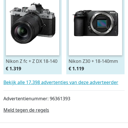
Nikon Z fc + Z DX 18-140
Nikon Z30 + 18-140mm
VR
€ 1.319
€ 1.119
Bekijk alle 17.398 advertenties van deze adverteerder
Advertentienummer: 96361393
Meld tegen de regels