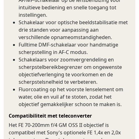
AF/MF-schakelaar op de lensbehuizing voor
intuïtieve bediening en snelle toegang tot
instellingen.
Schakelaar voor optische beeldstabilisatie met
drie standen voor aanpassing aan
verschillende opnameomstandigheden.
Fulltime DMF-schakelaar voor handmatige
scherpstelling in AF-C modus.
Schakelaars voor zoomvergrendeling en
scherpstelbereikbegrenzer om ongewenste
objectiefverlenging te voorkomen en de
scherpstelsnelheid te verbeteren.
Fluorcoating op het voorste lenselement om
water, olie en vuil af te stoten, zodat het
objectief gemakkelijker schoon te maken is.
Compatibiliteit met teleconverter
Het FE 70-200mm f/4 GM OSS II objectief is
compatibel met Sony's optionele FE 1,4x en 2,0x