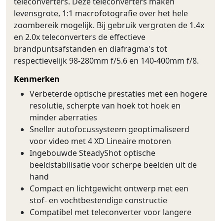
teleconverters. Deze teleconverters maken
levensgrote, 1:1 macrofotografie over het hele
zoombereik mogelijk. Bij gebruik vergroten de 1.4x
en 2.0x teleconverters de effectieve
brandpuntsafstanden en diafragma's tot
respectievelijk 98-280mm f/5.6 en 140-400mm f/8.
Kenmerken
Verbeterde optische prestaties met een hogere
resolutie, scherpte van hoek tot hoek en
minder aberraties
Sneller autofocussysteem geoptimaliseerd
voor video met 4 XD Lineaire motoren
Ingebouwde SteadyShot optische
beeldstabilisatie voor scherpe beelden uit de
hand
Compact en lichtgewicht ontwerp met een
stof- en vochtbestendige constructie
Compatibel met teleconverter voor langere