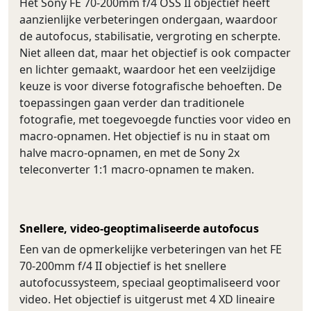
Het Sony FE 70-200mm f/4 OSS II objectief heeft
aanzienlijke verbeteringen ondergaan, waardoor
de autofocus, stabilisatie, vergroting en scherpte.
Niet alleen dat, maar het objectief is ook compacter
en lichter gemaakt, waardoor het een veelzijdige
keuze is voor diverse fotografische behoeften. De
toepassingen gaan verder dan traditionele
fotografie, met toegevoegde functies voor video en
macro-opnamen. Het objectief is nu in staat om
halve macro-opnamen, en met de Sony 2x
teleconverter 1:1 macro-opnamen te maken.
Snellere, video-geoptimaliseerde autofocus
Een van de opmerkelijke verbeteringen van het FE
70-200mm f/4 II objectief is het snellere
autofocussysteem, speciaal geoptimaliseerd voor
video. Het objectief is uitgerust met 4 XD lineaire