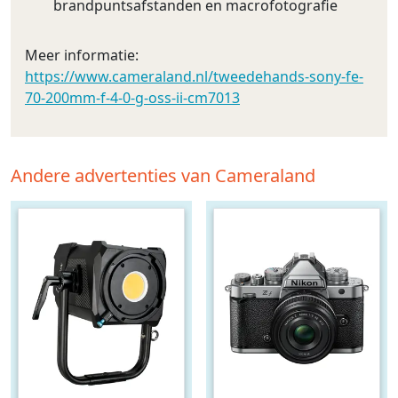
brandpuntsafstanden en macrofotografie
Meer informatie:
https://www.cameraland.nl/tweedehands-sony-fe-
70-200mm-f-4-0-g-oss-ii-cm7013
Andere advertenties van Cameraland