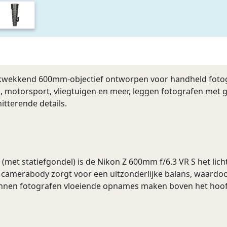
ukwekkend 600mm-objectief ontworpen voor handheld fotogr
ls, motorsport, vliegtuigen en meer, leggen fotografen met 
itterende details.
met statiefgondel) is de Nikon Z 600mm f/6.3 VR S het lic
 de camerabody zorgt voor een uitzonderlijke balans, waa
 kunnen fotografen vloeiende opnames maken boven het hoo