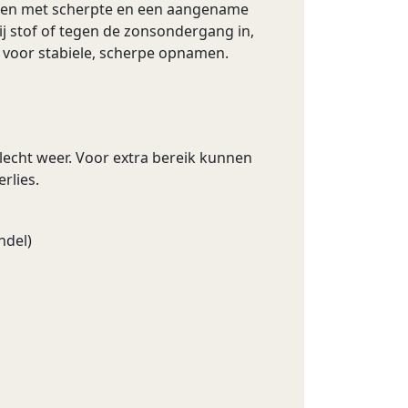
elden met scherpte en een aangename
ij stof of tegen de zonsondergang in,
ops voor stabiele, scherpe opnamen.
lecht weer. Voor extra bereik kunnen
rlies.
ndel)