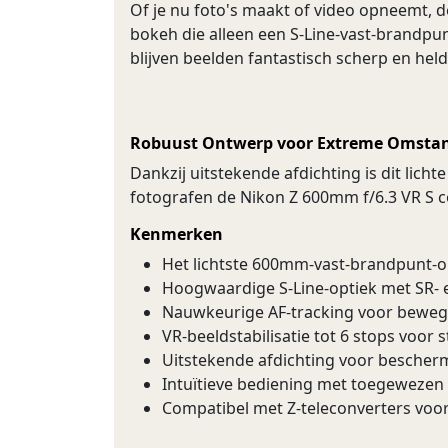
Of je nu foto's maakt of video opneemt,
bokeh die alleen een S-Line-vast-brandpun
blijven beelden fantastisch scherp en helde
Robuust Ontwerp voor Extreme Omsta
Dankzij uitstekende afdichting is dit lic
fotografen de Nikon Z 600mm f/6.3 VR S c
Kenmerken
Het lichtste 600mm-vast-brandpunt-obj
Hoogwaardige S-Line-optiek met SR- e
Nauwkeurige AF-tracking voor bewe
VR-beeldstabilisatie tot 6 stops voor
Uitstekende afdichting voor beschermi
Intuïtieve bediening met toegewezen
Compatibel met Z-teleconverters voor