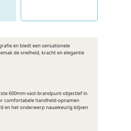
afie en biedt een sensationele
gemak de snelheid, kracht en elegantie
htste 600mm-vast-brandpunt-objectief in
rdoor comfortabele handheld-opnamen
fd en het onderwerp nauwkeurig blijven