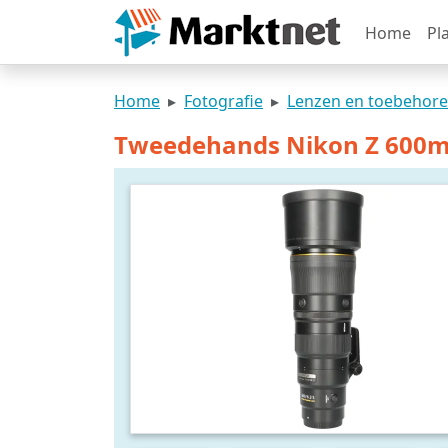
Home
Pl
Home
Fotografie
Lenzen en toebehor
Tweedehands Nikon Z 600m