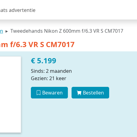
aats advertentie
en
Tweedehands Nikon Z 600mm f/6.3 VR S CM7017
m f/6.3 VR S CM7017
€ 5.199
Sinds: 2 maanden
Gezien: 21 keer
Bewaren
Bestellen