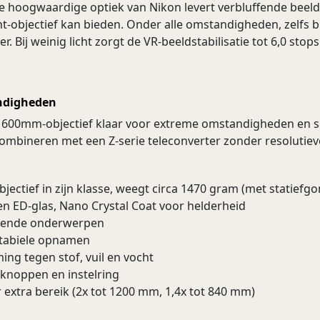
 de hoogwaardige optiek van Nikon levert verbluffende be
t-objectief kan bieden. Onder alle omstandigheden, zelfs b
r. Bij weinig licht zorgt de VR-beeldstabilisatie tot 6,0 st
ndigheden
hte 600mm-objectief klaar voor extreme omstandigheden en s
ombineren met een Z-serie teleconverter zonder resolutieve
ectief in zijn klasse, weegt circa 1470 gram (met statiefgo
n ED-glas, Nano Crystal Coat voor helderheid
gende onderwerpen
 stabiele opnamen
ng tegen stof, vuil en vocht
 knoppen en instelring
 extra bereik (2x tot 1200 mm, 1,4x tot 840 mm)