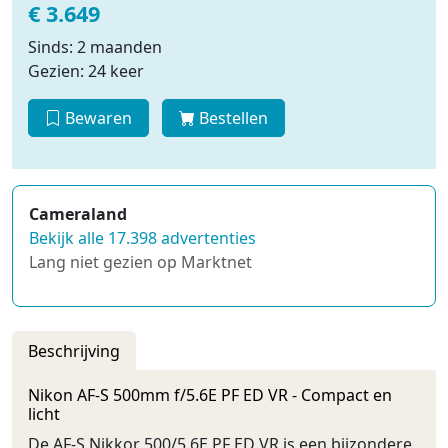
€ 3.649
Sinds: 2 maanden
Gezien: 24 keer
Bewaren
Bestellen
Cameraland
Bekijk alle 17.398 advertenties
Lang niet gezien op Marktnet
Beschrijving
Nikon AF-S 500mm f/5.6E PF ED VR - Compact en
licht
De AF-S Nikkor 500/5.6E PF ED VR is een bijzondere