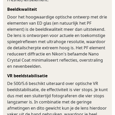
Beeldkwaliteit
Door het hoogwaardige optische ontwerp met drie
elementen van ED glas (en natuurlijk het PF
element) is de beeldkwaliteit meer dan uitstekend.
De lens is ontworpen voor actuele en toekomstige
spiegelreflexen met ultrahoge resolutie, waardoor
de detailscherpte extreem hoog is. Het PF element
reduceert diffractie en Nikon's befaamde Nano
Crystal Coat minimaliseert reflecties, overstraling
en nevenbeelden.
VR beeldstabilisatie
De 500/5.6 beschikt uiteraard over optische VR
beeldstabilisatie, de effectiviteit is vier stops. Je kunt
dus met een sluitertijd fotograferen die vier stops
langzamer is. In combinatie met de geringe
afmetingen en dito gewicht kun je de lens hierdoor
vaker uit de hand gebruiken, waardoor je heel