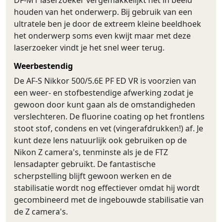
DF-M1 laserzoeker vergemakkelijkt het in beeld
houden van het onderwerp. Bij gebruik van een
ultratele ben je door de extreem kleine beeldhoek
het onderwerp soms even kwijt maar met deze
laserzoeker vindt je het snel weer terug.
Weerbestendig
De AF-S Nikkor 500/5.6E PF ED VR is voorzien van
een weer- en stofbestendige afwerking zodat je
gewoon door kunt gaan als de omstandigheden
verslechteren. De fluorine coating op het frontlens
stoot stof, condens en vet (vingerafdrukken!) af. Je
kunt deze lens natuurlijk ook gebruiken op de
Nikon Z camera's, tenminste als je de FTZ
lensadapter gebruikt. De fantastische
scherpstelling blijft gewoon werken en de
stabilisatie wordt nog effectiever omdat hij wordt
gecombineerd met de ingebouwde stabilisatie van
de Z camera's.