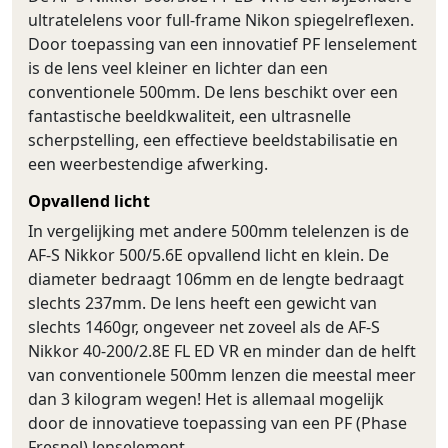
ultratelelens voor full-frame Nikon spiegelreflexen.
Door toepassing van een innovatief PF lenselement
is de lens veel kleiner en lichter dan een
conventionele 500mm. De lens beschikt over een
fantastische beeldkwaliteit, een ultrasnelle
scherpstelling, een effectieve beeldstabilisatie en
een weerbestendige afwerking.
Opvallend licht
In vergelijking met andere 500mm telelenzen is de
AF-S Nikkor 500/5.6E opvallend licht en klein. De
diameter bedraagt 106mm en de lengte bedraagt
slechts 237mm. De lens heeft een gewicht van
slechts 1460gr, ongeveer net zoveel als de AF-S
Nikkor 40-200/2.8E FL ED VR en minder dan de helft
van conventionele 500mm lenzen die meestal meer
dan 3 kilogram wegen! Het is allemaal mogelijk
door de innovatieve toepassing van een PF (Phase
Fresnel) lenselement.