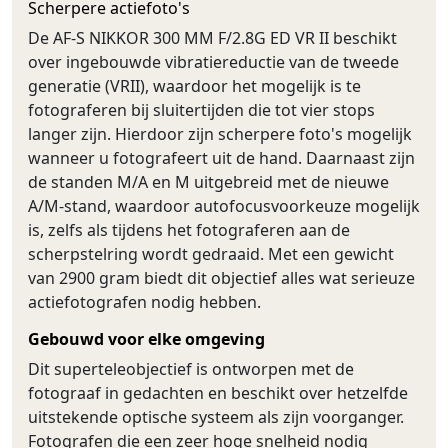
Scherpere actiefoto's
De AF-S NIKKOR 300 MM F/2.8G ED VR II beschikt
over ingebouwde vibratiereductie van de tweede
generatie (VRII), waardoor het mogelijk is te
fotograferen bij sluitertijden die tot vier stops
langer zijn. Hierdoor zijn scherpere foto's mogelijk
wanneer u fotografeert uit de hand. Daarnaast zijn
de standen M/A en M uitgebreid met de nieuwe
A/M-stand, waardoor autofocusvoorkeuze mogelijk
is, zelfs als tijdens het fotograferen aan de
scherpstelring wordt gedraaid. Met een gewicht
van 2900 gram biedt dit objectief alles wat serieuze
actiefotografen nodig hebben.
Gebouwd voor elke omgeving
Dit superteleobjectief is ontworpen met de
fotograaf in gedachten en beschikt over hetzelfde
uitstekende optische systeem als zijn voorganger.
Fotografen die een zeer hoge snelheid nodig