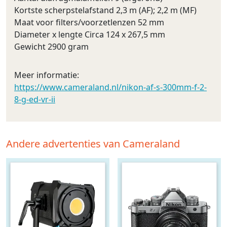
Kortste scherpstelafstand 2,3 m (AF); 2,2 m (MF)
Maat voor filters/voorzetlenzen 52 mm
Diameter x lengte Circa 124 x 267,5 mm
Gewicht 2900 gram
Meer informatie:
https://www.cameraland.nl/nikon-af-s-300mm-f-2-
8-g-ed-vr-ii
Andere advertenties van Cameraland