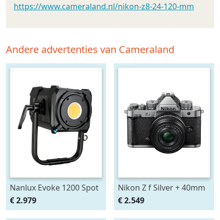
https://www.cameraland.nl/nikon-z8-24-120-mm
Andere advertenties van Cameraland
Nanlux Evoke 1200 Spot
Nikon Z f Silver + 40mm
Light
SE
€ 2.979
€ 2.549