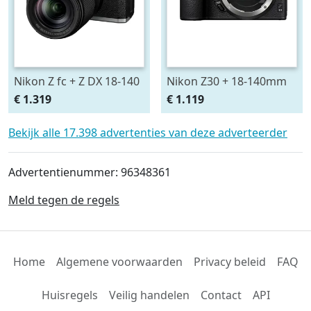
Nikon Z fc + Z DX 18-140
Nikon Z30 + 18-140mm
VR
€ 1.319
€ 1.119
Bekijk alle 17.398 advertenties van deze adverteerder
Advertentienummer: 96348361
Meld tegen de regels
Home
Algemene voorwaarden
Privacy beleid
FAQ
Huisregels
Veilig handelen
Contact
API