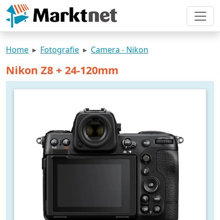
Home
Fotografie
Camera - Nikon
Nikon Z8 + 24-120mm