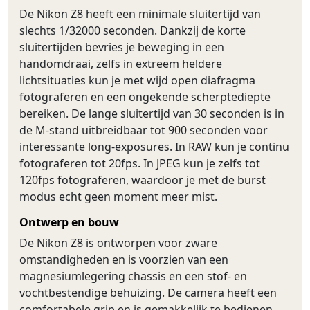
De Nikon Z8 heeft een minimale sluitertijd van
slechts 1/32000 seconden. Dankzij de korte
sluitertijden bevries je beweging in een
handomdraai, zelfs in extreem heldere
lichtsituaties kun je met wijd open diafragma
fotograferen en een ongekende scherptediepte
bereiken. De lange sluitertijd van 30 seconden is in
de M-stand uitbreidbaar tot 900 seconden voor
interessante long-exposures. In RAW kun je continu
fotograferen tot 20fps. In JPEG kun je zelfs tot
120fps fotograferen, waardoor je met de burst
modus echt geen moment meer mist.
Ontwerp en bouw
De Nikon Z8 is ontworpen voor zware
omstandigheden en is voorzien van een
magnesiumlegering chassis en een stof- en
vochtbestendige behuizing. De camera heeft een
comfortabele grip en is gemakkelijk te bedienen