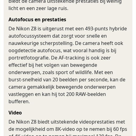
biedt de camera uitstekende prestaties bij weinig
licht en een zeer lage ruis.
Autofocus en prestaties
De Nikon Z8 is uitgerust met een 493-punts hybride
autofocussysteem dat zorgt voor snelle en
nauwkeurige scherpstelling. De camera heeft ook
oogdetectie autofocus, wat vooral handig is bij
portretfotografie. De AF-tracking is ook zeer
effectief bij het volgen van bewegende
onderwerpen, zoals sport of wildlife. Met een
burst-snelheid van 20 beelden per seconde, kan de
camera gemakkelijk bewegende onderwerpen
vastleggen en kan hij tot 200 RAW-beelden
bufferen.
Video
De Nikon Z8 biedt uitstekende videoprestaties met
de mogelijkheid om 8K-video op te nemen bij 60 fps