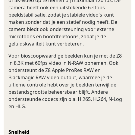
of 4K-video op te nemen bij maximaal 120 fps. De
camera heeft ook een uitstekende 6-stops
beeldstabilisatie, zodat je stabiele video's kunt
maken zonder dat je een statief nodig heeft. De
camera biedt ook ondersteuning voor externe
microfoons en hoofdtelefoons, zodat je de
geluidskwaliteit kunt verbeteren.
Voor bioscoopwaardige beelden kun je met de Z8
in 8.3K met 60fps video in N-RAW opnemen. Ook
ondersteunt de Z8 Apple ProRes RAW en
Blackmagic RAW video output, waarmee je de
ultieme controle hebt over je beelden terwijl de
bestandsgrootte beheersbaar blijft. Andere
ondersteunde codecs zijn o.a. H.265, H.264, N-Log
en HLG.
Snelheid