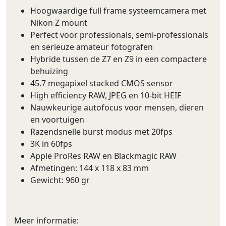
Hoogwaardige full frame systeemcamera met
Nikon Z mount
Perfect voor professionals, semi-professionals
en serieuze amateur fotografen
Hybride tussen de Z7 en Z9 in een compactere
behuizing
45.7 megapixel stacked CMOS sensor
High efficiency RAW, JPEG en 10-bit HEIF
Nauwkeurige autofocus voor mensen, dieren
en voortuigen
Razendsnelle burst modus met 20fps
3K in 60fps
Apple ProRes RAW en Blackmagic RAW
Afmetingen: 144 x 118 x 83 mm
Gewicht: 960 gr
Meer informatie: