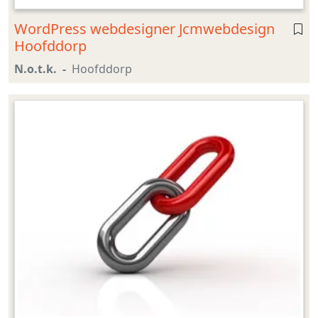
WordPress webdesigner Jcmwebdesign
Hoofddorp
N.o.t.k.
Hoofddorp