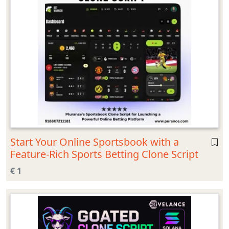
Start Your Online Sportsbook with a
Feature-Rich Sports Betting Clone Script
€ 1