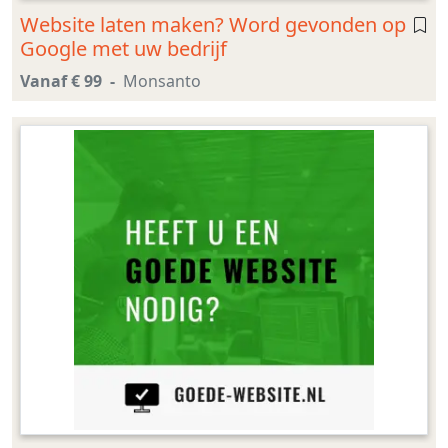
Website laten maken? Word gevonden op
Google met uw bedrijf
Vanaf € 99
Monsanto