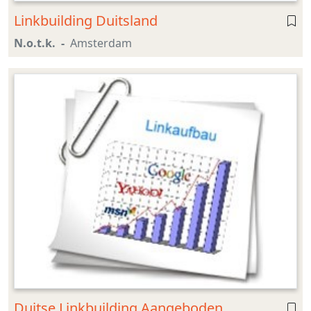
Linkbuilding Duitsland
N.o.t.k.
Amsterdam
Duitse Linkbuilding Aangeboden