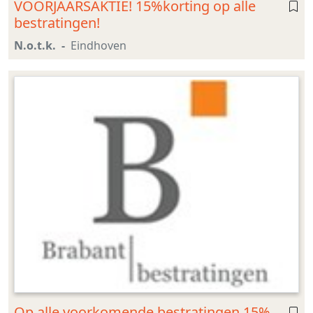
VOORJAARSAKTIE! 15%korting op alle
bestratingen!
N.o.t.k.
Eindhoven
Op alle voorkomende bestratingen 15%