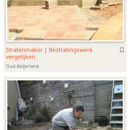
Stratenmaker | Bestratingswerk
vergelijken
Oud-Beijerland