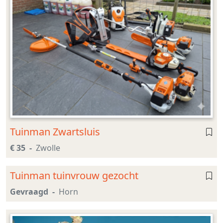
Tuinman Zwartsluis
€ 35
Zwolle
Tuinman tuinvrouw gezocht
Gevraagd
Horn