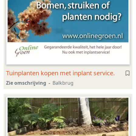
Tuinplanten kopen met inplant service.
Zie omschrijving
Balkbrug