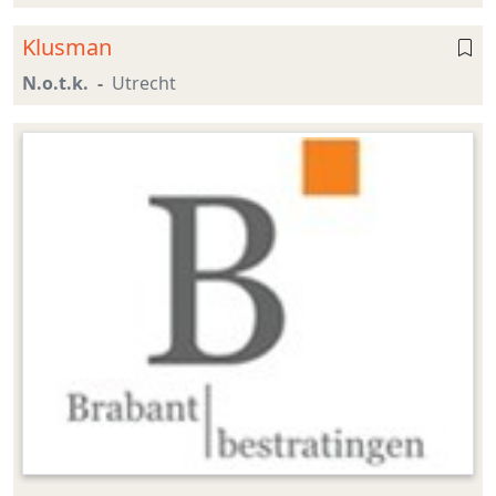
Klusman
N.o.t.k.
Utrecht