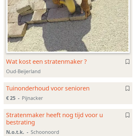
Wat kost een stratenmaker ?
Oud-Beijerland
Tuinonderhoud voor senioren
€ 25
Pijnacker
Stratenmaker heeft nog tijd voor u
bestrating
N.o.t.k.
Schoonoord