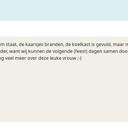
 staat, de kaarsjes branden, de koelkast is gevuld, maar mi
verder, want wij kunnen de volgende (feest) dagen samen do
nog veel meer over deze leuke vrouw ;-)