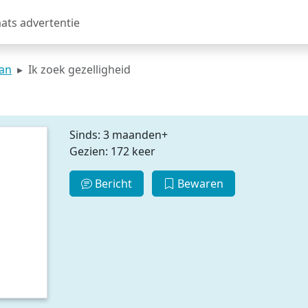
aats advertentie
man
Ik zoek gezelligheid
Sinds: 3 maanden+
Gezien: 172 keer
Bericht
Bewaren