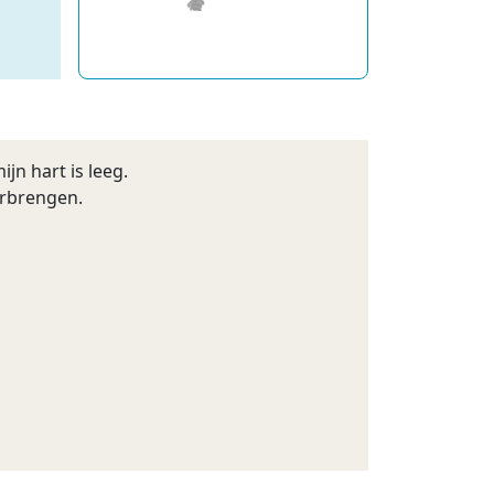
jn hart is leeg.
orbrengen.