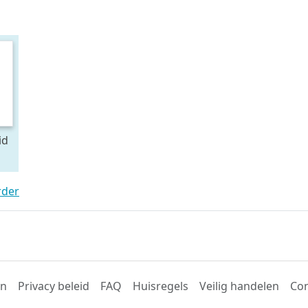
id
rder
en
Privacy beleid
FAQ
Huisregels
Veilig handelen
Con