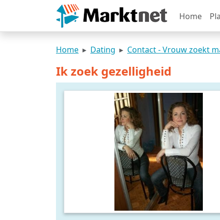
Home
Pl
Home
Dating
Contact - Vrouw zoekt 
Ik zoek gezelligheid