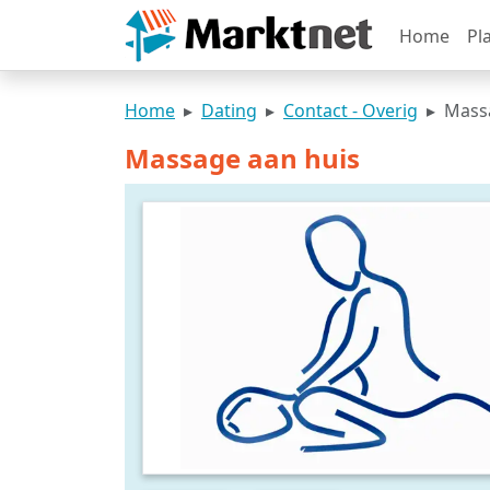
Home
Pl
Home
Dating
Contact - Overig
Mass
Massage aan huis