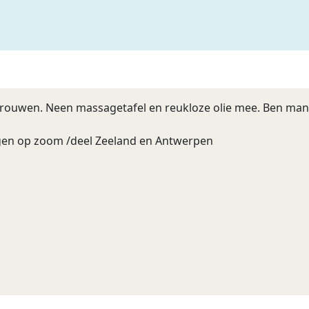
ouwen. Neen massagetafel en reukloze olie mee. Ben man v
rgen op zoom /deel Zeeland en Antwerpen