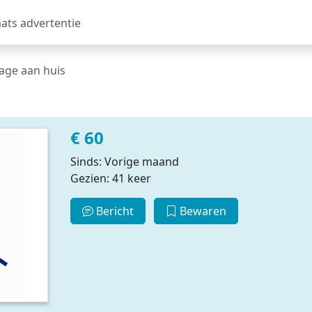
aats advertentie
age aan huis
€ 60
Sinds: Vorige maand
Gezien: 41 keer
Bericht
Bewaren