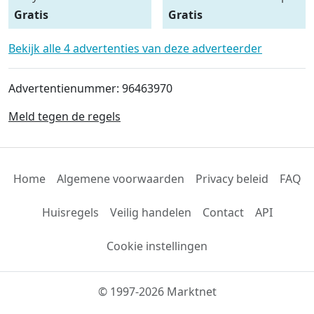
zoek naar een relatie
Gratis
Gratis
Bekijk alle 4 advertenties van deze adverteerder
Advertentienummer: 96463970
Meld tegen de regels
Home
Algemene voorwaarden
Privacy beleid
FAQ
Huisregels
Veilig handelen
Contact
API
Cookie instellingen
© 1997-2026 Marktnet