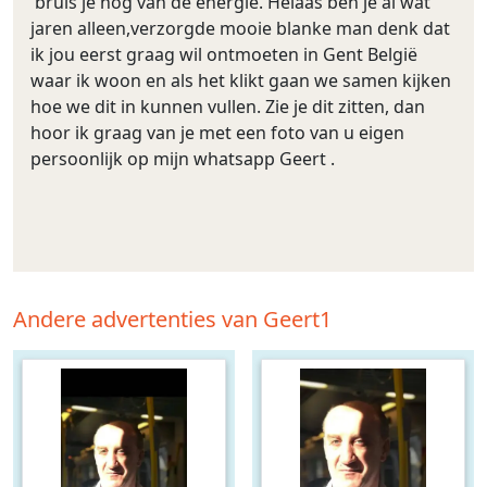
bruis je nog van de energie. Helaas ben je al wat
jaren alleen,verzorgde mooie blanke man denk dat
ik jou eerst graag wil ontmoeten in Gent België
waar ik woon en als het klikt gaan we samen kijken
hoe we dit in kunnen vullen. Zie je dit zitten, dan
hoor ik graag van je met een foto van u eigen
persoonlijk op mijn whatsapp Geert .
Andere advertenties van Geert1