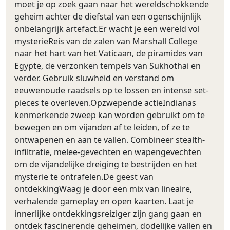
moet je op zoek gaan naar het wereldschokkende
geheim achter de diefstal van een ogenschijnlijk
onbelangrijk artefact.Er wacht je een wereld vol
mysterieReis van de zalen van Marshall College
naar het hart van het Vaticaan, de piramides van
Egypte, de verzonken tempels van Sukhothai en
verder. Gebruik sluwheid en verstand om
eeuwenoude raadsels op te lossen en intense set-
pieces te overleven.Opzwepende actieIndianas
kenmerkende zweep kan worden gebruikt om te
bewegen en om vijanden af te leiden, of ze te
ontwapenen en aan te vallen. Combineer stealth-
infiltratie, melee-gevechten en wapengevechten
om de vijandelijke dreiging te bestrijden en het
mysterie te ontrafelen.De geest van
ontdekkingWaag je door een mix van lineaire,
verhalende gameplay en open kaarten. Laat je
innerlijke ontdekkingsreiziger zijn gang gaan en
ontdek fascinerende geheimen, dodelijke vallen en