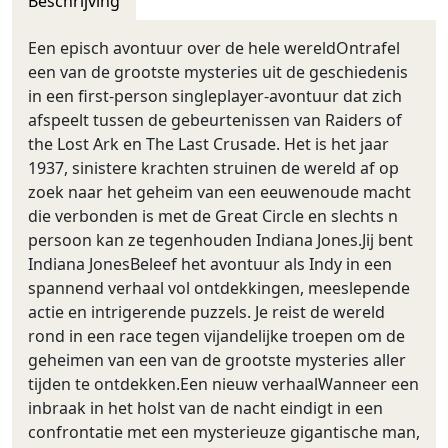
Beschrijving
Een episch avontuur over de hele wereldOntrafel
een van de grootste mysteries uit de geschiedenis
in een first-person singleplayer-avontuur dat zich
afspeelt tussen de gebeurtenissen van Raiders of
the Lost Ark en The Last Crusade. Het is het jaar
1937, sinistere krachten struinen de wereld af op
zoek naar het geheim van een eeuwenoude macht
die verbonden is met de Great Circle en slechts n
persoon kan ze tegenhouden Indiana Jones.Jij bent
Indiana JonesBeleef het avontuur als Indy in een
spannend verhaal vol ontdekkingen, meeslepende
actie en intrigerende puzzels. Je reist de wereld
rond in een race tegen vijandelijke troepen om de
geheimen van een van de grootste mysteries aller
tijden te ontdekken.Een nieuw verhaalWanneer een
inbraak in het holst van de nacht eindigt in een
confrontatie met een mysterieuze gigantische man,