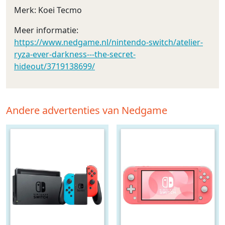
Merk: Koei Tecmo
Meer informatie:
https://www.nedgame.nl/nintendo-switch/atelier-
ryza-ever-darkness---the-secret-
hideout/3719138699/
Andere advertenties van Nedgame