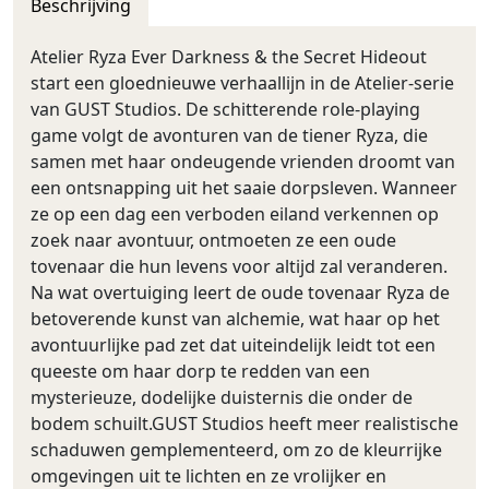
Beschrijving
Atelier Ryza Ever Darkness & the Secret Hideout
start een gloednieuwe verhaallijn in de Atelier-serie
van GUST Studios. De schitterende role-playing
game volgt de avonturen van de tiener Ryza, die
samen met haar ondeugende vrienden droomt van
een ontsnapping uit het saaie dorpsleven. Wanneer
ze op een dag een verboden eiland verkennen op
zoek naar avontuur, ontmoeten ze een oude
tovenaar die hun levens voor altijd zal veranderen.
Na wat overtuiging leert de oude tovenaar Ryza de
betoverende kunst van alchemie, wat haar op het
avontuurlijke pad zet dat uiteindelijk leidt tot een
queeste om haar dorp te redden van een
mysterieuze, dodelijke duisternis die onder de
bodem schuilt.GUST Studios heeft meer realistische
schaduwen gemplementeerd, om zo de kleurrijke
omgevingen uit te lichten en ze vrolijker en