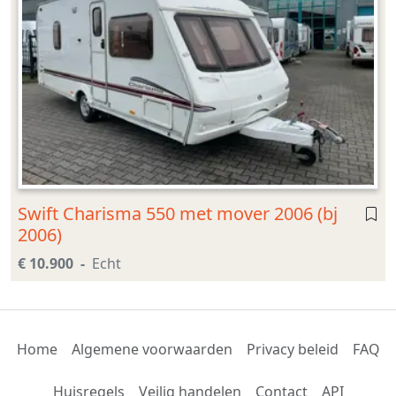
Swift Charisma 550 met mover 2006 (bj
2006)
€ 10.900
Echt
Home
Algemene voorwaarden
Privacy beleid
FAQ
Huisregels
Veilig handelen
Contact
API