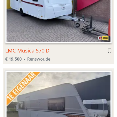
LMC Musica 570 D
€ 19.500
Renswoude