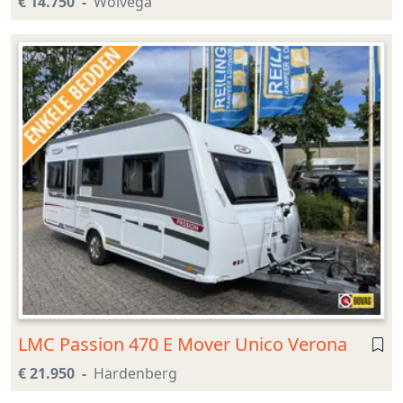
€ 14.750
Wolvega
LMC Passion 470 E Mover Unico Verona
€ 21.950
Hardenberg