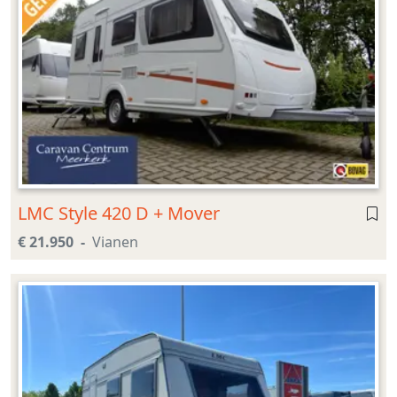
LMC Style 420 D + Mover
€ 21.950
Vianen