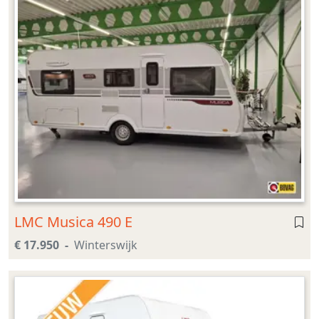
LMC Musica 490 E
€ 17.950
Winterswijk