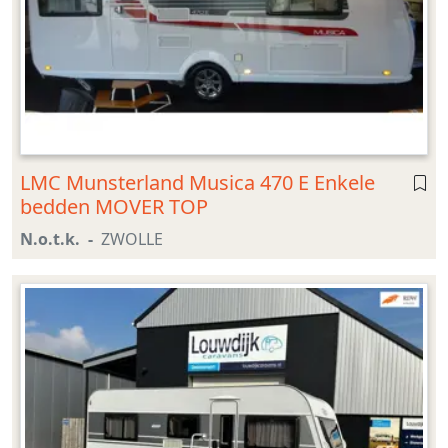
LMC Munsterland Musica 470 E Enkele
bedden MOVER TOP
N.o.t.k.
ZWOLLE