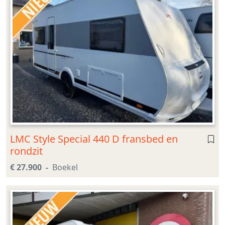
LMC Style Special 440 D fransbed en
rondzit
€ 27.900
Boekel