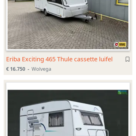
Eriba Exciting 465 Thule cassette luifel
€ 16.750
Wolvega