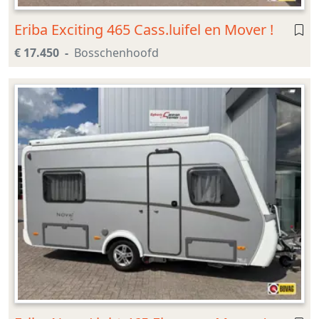
Eriba Exciting 465 Cass.luifel en Mover !
€ 17.450
Bosschenhoofd