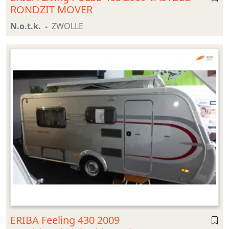
RONDZIT MOVER
N.o.t.k.
ZWOLLE
ERIBA Feeling 430 2009