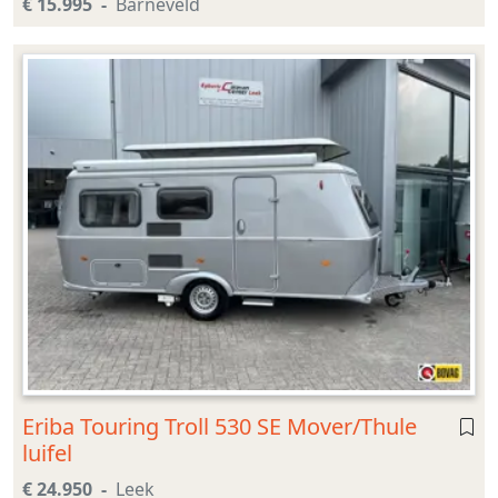
€ 15.995
Barneveld
Eriba Touring Troll 530 SE Mover/Thule
luifel
€ 24.950
Leek