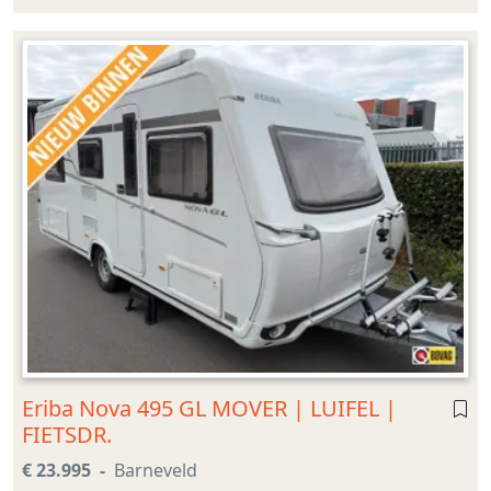
Eriba Nova 495 GL MOVER | LUIFEL |
FIETSDR.
€ 23.995
Barneveld