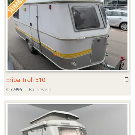
Eriba Troll 510
€ 7.995
Barneveld