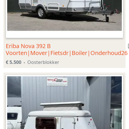
Eriba Nova 392 B
Voorten|Mover|Fietsdr|Boiler|Onderhoud26
€ 5.500
Oosterblokker