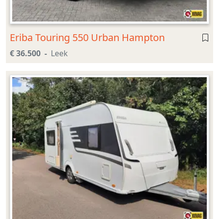
Eriba Touring 550 Urban Hampton
€ 36.500
Leek