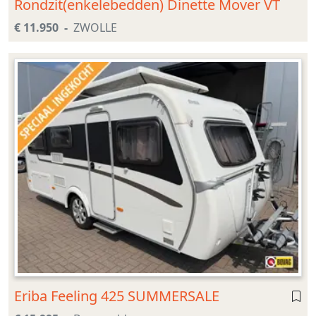
Rondzit(enkelebedden) Dinette Mover VT
€ 11.950
ZWOLLE
Eriba Feeling 425 SUMMERSALE