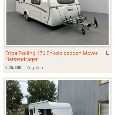
Eriba Feeling 470 Enkele bedden Mover
Fietsendrager
€ 26.900
Zutphen