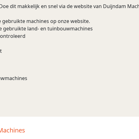
 Doe dit makkelijk en snel via de website van Duijndam Machi
e gebruikte machines op onze website.
re gebruikte land- en tuinbouwmachines
controleerd
t
bouwmachines
 Machines