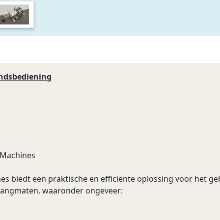
andsbediening
 Machines
 biedt een praktische en efficiënte oplossing voor het ge
 slangmaten, waaronder ongeveer: