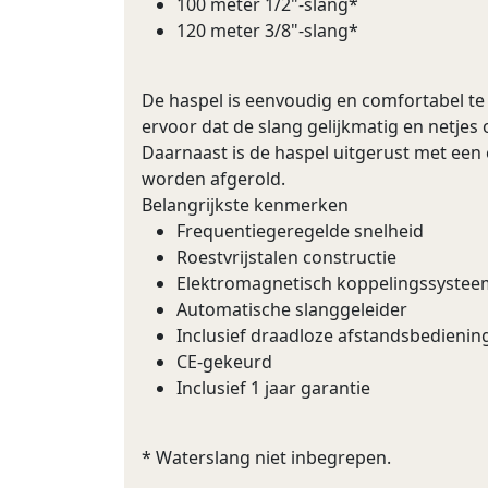
100 meter 1/2"-slang*
120 meter 3/8"-slang*
De haspel is eenvoudig en comfortabel t
ervoor dat de slang gelijkmatig en netjes
Daarnaast is de haspel uitgerust met ee
worden afgerold.
Belangrijkste kenmerken
Frequentiegeregelde snelheid
Roestvrijstalen constructie
Elektromagnetisch koppelingssystee
Automatische slanggeleider
Inclusief draadloze afstandsbedienin
CE-gekeurd
Inclusief 1 jaar garantie
* Waterslang niet inbegrepen.