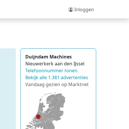
Inloggen
g
Duijndam Machines
Nieuwerkerk aan den IJssel
Telefoonnummer tonen
Bekijk alle 1.381 advertenties
Vandaag gezien op Marktnet