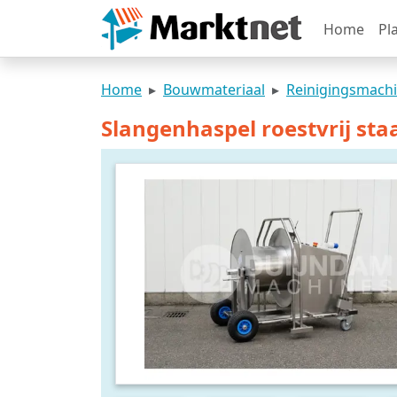
Home
Pl
Home
Bouwmateriaal
Reinigingsmach
Slangenhaspel roestvrij sta