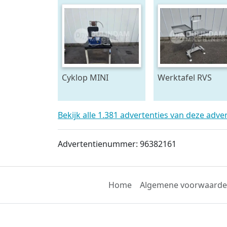
Cyklop MINI
Werktafel RVS
bindmachine
Bekijk alle 1.381 advertenties van deze adve
Advertentienummer: 96382161
Home
Algemene voorwaard