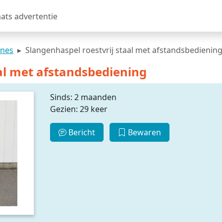
aats advertentie
ines
Slangenhaspel roestvrij staal met afstandsbedienin
al met afstandsbediening
Sinds: 2 maanden
Gezien: 29 keer
Bericht
Bewaren