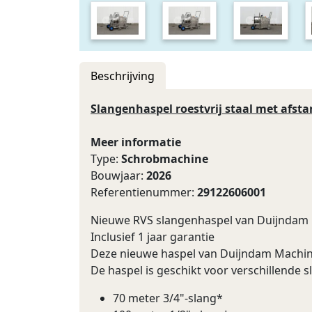
Beschrijving
Slangenhaspel roestvrij staal met afst
Meer informatie
Type:
Schrobmachine
Bouwjaar:
2026
Referentienummer:
29122606001
Nieuwe RVS slangenhaspel van Duijndam
Inclusief 1 jaar garantie
Deze nieuwe haspel van Duijndam Machines
De haspel is geschikt voor verschillende
70 meter 3/4"-slang*