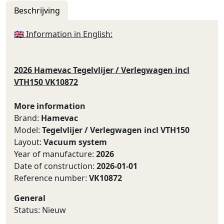
Beschrijving
🇬🇧 Information in English:
2026 Hamevac Tegelvlijer / Verlegwagen incl
VTH150 VK10872
More information
Brand:
Hamevac
Model:
Tegelvlijer / Verlegwagen incl VTH150
Layout:
Vacuum system
Year of manufacture:
2026
Date of construction:
2026-01-01
Reference number:
VK10872
General
Status: Nieuw