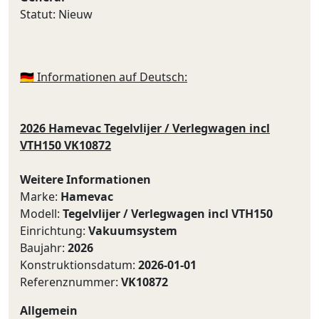
Statut: Nieuw
🇩🇪 Informationen auf Deutsch:
2026 Hamevac Tegelvlijer / Verlegwagen incl
VTH150 VK10872
Weitere Informationen
Marke:
Hamevac
Modell:
Tegelvlijer / Verlegwagen incl VTH150
Einrichtung:
Vakuumsystem
Baujahr:
2026
Konstruktionsdatum:
2026-01-01
Referenznummer:
VK10872
Allgemein