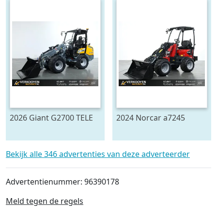
2026 Giant G2700 TELE
2024 Norcar a7245
HD+ VK10966
VK9295
Bekijk alle 346 advertenties van deze adverteerder
Advertentienummer: 96390178
Meld tegen de regels