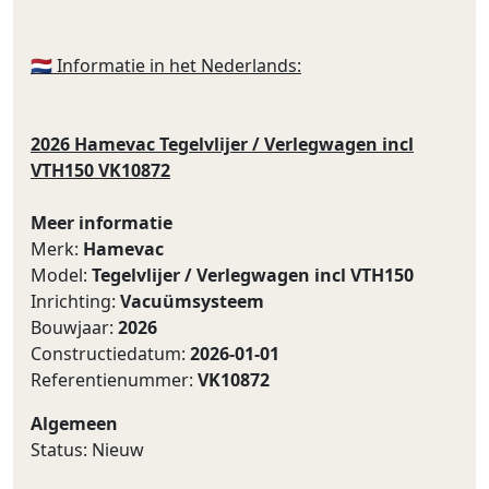
🇳🇱 Informatie in het Nederlands:
2026 Hamevac Tegelvlijer / Verlegwagen incl
VTH150 VK10872
Meer informatie
Merk:
Hamevac
Model:
Tegelvlijer / Verlegwagen incl VTH150
Inrichting:
Vacuümsysteem
Bouwjaar:
2026
Constructiedatum:
2026-01-01
Referentienummer:
VK10872
Algemeen
Status: Nieuw