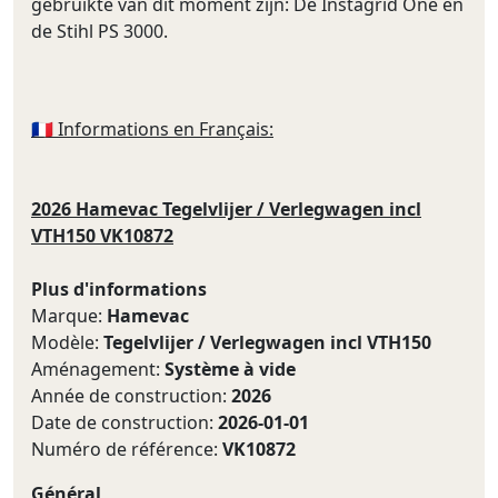
gebruikte van dit moment zijn: De Instagrid One en
de Stihl PS 3000.
🇫🇷 Informations en Français:
2026 Hamevac Tegelvlijer / Verlegwagen incl
VTH150 VK10872
Plus d'informations
Marque:
Hamevac
Modèle:
Tegelvlijer / Verlegwagen incl VTH150
Aménagement:
Système à vide
Année de construction:
2026
Date de construction:
2026-01-01
Numéro de référence:
VK10872
Général