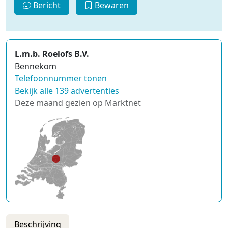
Bericht
Bewaren
L.m.b. Roelofs B.V.
Bennekom
Telefoonnummer tonen
Bekijk alle 139 advertenties
Deze maand gezien op Marktnet
Beschrijving