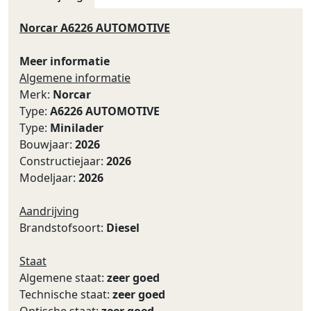
Norcar A6226 AUTOMOTIVE
Meer informatie
Algemene informatie
Merk:
Norcar
Type:
A6226 AUTOMOTIVE
Type:
Minilader
Bouwjaar:
2026
Constructiejaar:
2026
Modeljaar:
2026
Aandrijving
Brandstofsoort:
Diesel
Staat
Algemene staat:
zeer goed
Technische staat:
zeer goed
Optische staat:
zeer goed