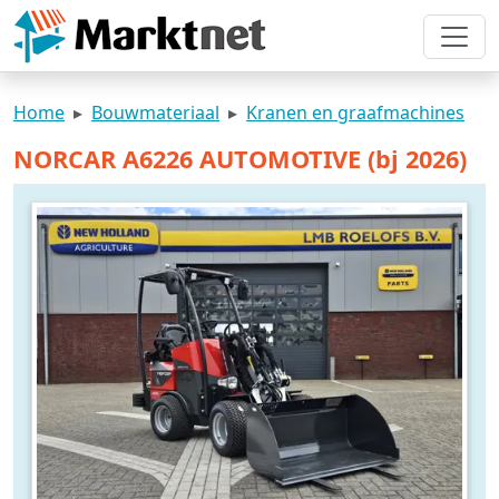
Home
Bouwmateriaal
Kranen en graafmachines
NORCAR A6226 AUTOMOTIVE (bj 2026)