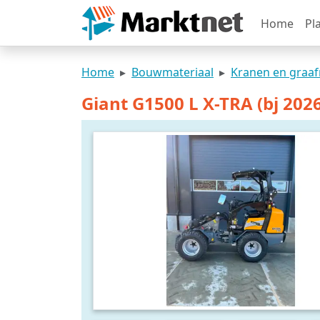
Home
Pl
Home
Bouwmateriaal
Kranen en graa
Giant G1500 L X-TRA (bj 202