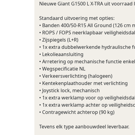
Nieuwe Giant G1500 L X-TRA uit voorraad 
Standaard uitvoering met opties:
• Banden 400/50-R15 All Ground (126 cm 
• ROPS / FOPS neerklapbaar veiligheidsda
• Zijspiegels (L+R)
• 1x extra dubbelwerkende hydraulische fu
• Lekolieaansluiting
• Arretering op mechanische functie enkel
• Wegspecificatie NL
• Verkeersverlichting (halogeen)
• Kentekenplaathouder met verlichting
• Joystick lock, mechanisch
• 1x extra werklamp voor op veiligheidsda
• 1x extra werklamp achter op veiligheids
• Contragewicht achterop (90 kg)
Tevens elk type aanbouwdeel leverbaar.