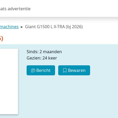
aats advertentie
fmachines
Giant G1500 L X-TRA (bj 2026)
6)
Sinds: 2 maanden
Gezien: 24 keer
Bericht
Bewaren