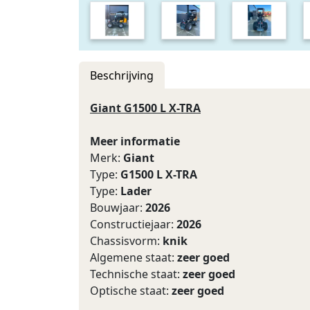
Beschrijving
Giant G1500 L X-TRA
Meer informatie
Merk:
Giant
Type:
G1500 L X-TRA
Type:
Lader
Bouwjaar:
2026
Constructiejaar:
2026
Chassisvorm:
knik
Algemene staat:
zeer goed
Technische staat:
zeer goed
Optische staat:
zeer goed