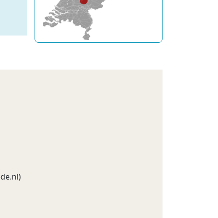
de.nl
)