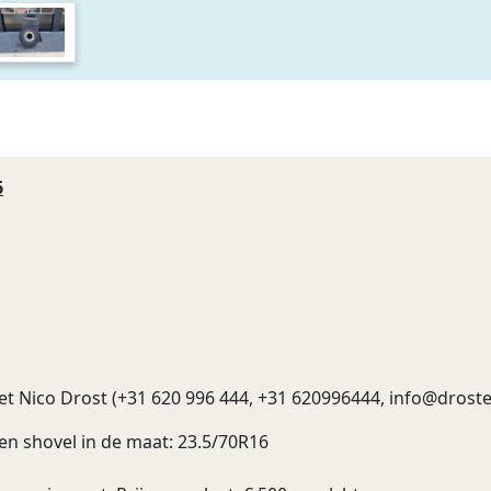
6
t Nico Drost (+31 620 996 444, +31 620996444,
info@droste
en shovel in de maat: 23.5/70R16