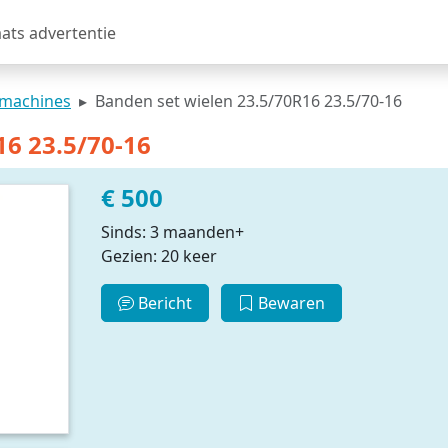
aats advertentie
fmachines
Banden set wielen 23.5/70R16 23.5/70-16
16 23.5/70-16
€ 500
Sinds: 3 maanden+
Gezien: 20 keer
Bericht
Bewaren