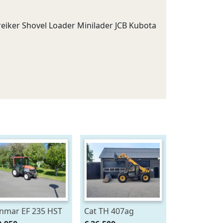
eiker Shovel Loader Minilader JCB Kubota
nmar EF 235 HST
Cat TH 407ag