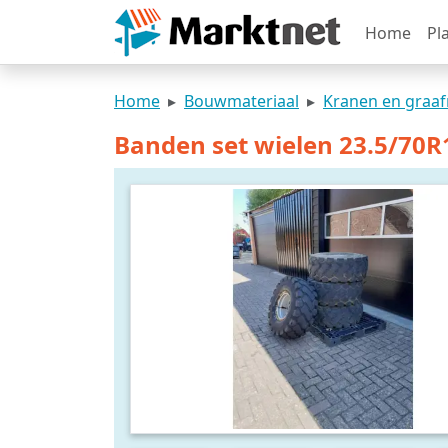
Home
Pl
Home
Bouwmateriaal
Kranen en graa
Banden set wielen 23.5/70R