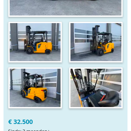
€ 32.500