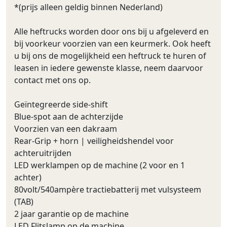
*(prijs alleen geldig binnen Nederland)
Alle heftrucks worden door ons bij u afgeleverd en
bij voorkeur voorzien van een keurmerk. Ook heeft
u bij ons de mogelijkheid een heftruck te huren of
leasen in iedere gewenste klasse, neem daarvoor
contact met ons op.
Geïntegreerde side-shift
Blue-spot aan de achterzijde
Voorzien van een dakraam
Rear-Grip + horn | veiligheidshendel voor
achteruitrijden
LED werklampen op de machine (2 voor en 1
achter)
80volt/540ampère tractiebatterij met vulsysteem
(TAB)
2 jaar garantie op de machine
LED Flitslamp op de machine