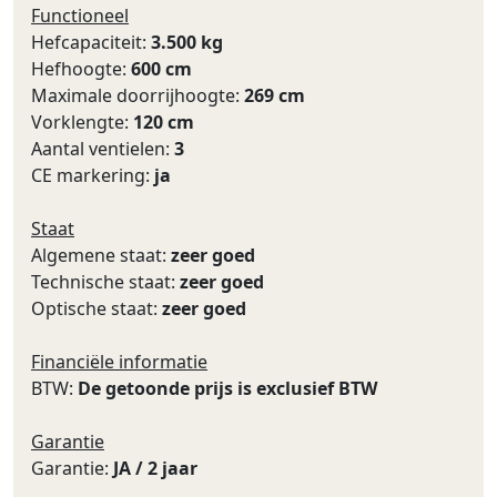
Functioneel
Hefcapaciteit:
3.500 kg
Hefhoogte:
600 cm
Maximale doorrijhoogte:
269 cm
Vorklengte:
120 cm
Aantal ventielen:
3
CE markering:
ja
Staat
Algemene staat:
zeer goed
Technische staat:
zeer goed
Optische staat:
zeer goed
Financiële informatie
BTW:
De getoonde prijs is exclusief BTW
Garantie
Garantie:
JA / 2 jaar