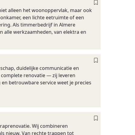
niet alleen het woonoppervlak, maar ook
onkamer, een lichte eetruimte of een
ing. Als timmerbedrijf in Almere
en alle werkzaamheden, van elektra en
schap, duidelijke communicatie en
complete renovatie — zij leveren
 en betrouwbare service weet je precies
 traprenovatie. Wij combineren
ls nieuw. Van rechte trappen tot