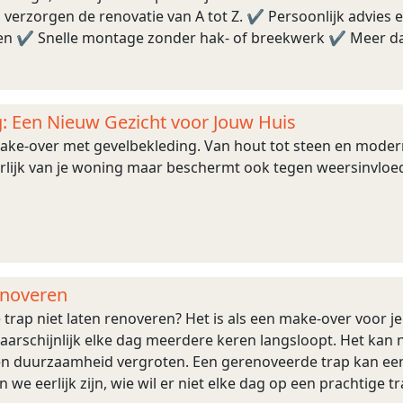
 verzorgen de renovatie van A tot Z. ✔ Persoonlijk advies
jlen ✔ Snelle montage zonder hak- of breekwerk ✔ Meer dan
: Een Nieuw Gezicht voor Jouw Huis
make-over met gevelbekleding. Van hout tot steen en modern
terlijk van je woning maar beschermt ook tegen weersinvloed
enoveren
trap niet laten renoveren? Het is als een make-over voor je
aarschijnlijk elke dag meerdere keren langsloopt. Het kan n
en duurzaamheid vergroten. Een gerenoveerde trap kan een 
ten we eerlijk zijn, wie wil er niet elke dag op een prachtig