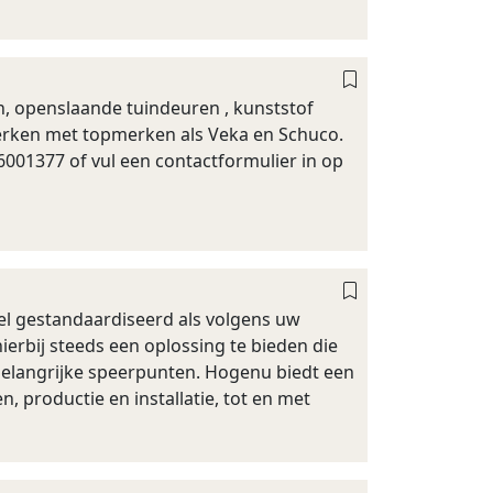
n, openslaande tuindeuren , kunststof
werken met topmerken als Veka en Schuco.
-6001377 of vul een contactformulier in op
l gestandaardiseerd als volgens uw
hierbij steeds een oplossing te bieden die
 belangrijke speerpunten. Hogenu biedt een
, productie en installatie, tot en met