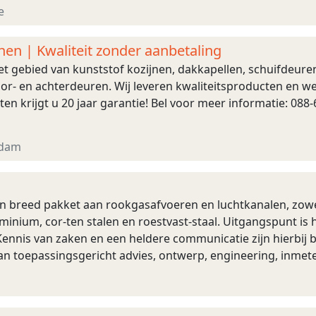
e
nen | Kwaliteit zonder aanbetaling
et gebied van kunststof kozijnen, dakkapellen, schuifdeure
oor- en achterdeuren. Wij leveren kwaliteitsproducten en 
en krijgt u 20 jaar garantie! Bel voor meer informatie: 088
rdam
n breed pakket aan rookgasafvoeren en luchtkanalen, zowe
luminium, cor-ten stalen en roestvast-staal. Uitgangspunt is 
 Kennis van zaken en een heldere communicatie zijn hierbij
an toepassingsgericht advies, ontwerp, engineering, inmeten
ndresultaat.