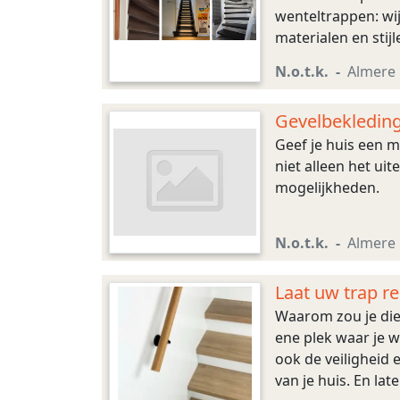
wenteltrappen: wij
materialen en sti
N.o.t.k.
Almere
Gevelbekleding
Geef je huis een 
niet alleen het ui
mogelijkheden.
N.o.t.k.
Almere
Laat uw trap r
Waarom zou je die 
ene plek waar je w
ook de veiligheid 
van je huis. En la