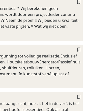
ferenties. * Wij berekenen geen
in, wordt door een projectleider continu
?? Neem de proef !! Wij bieden u kwaliteit,
t vaste prijzen. * Wat wij niet doen,
unning tot volledige realisatie. Inclusief
ngen. Houtskeletbouw/Energeto/Passief huis
shuifdeuren, rolluiken, Horren,
onsument. In kunststof vanAluplast of
 aangezicht, hoe zit het in de verf, is het
 uw hoofd is essentieel. Ook als u al