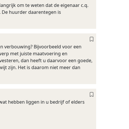
langrijk om te weten dat de eigenaar c.q.
k. De huurder daarentegen is
verbouwing? Bijvoorbeeld voor een
werp met juiste maatvoering en
investeren, dan heeft u daarvoor een goede,
jt zijn. Het is daarom niet meer dan
at hebben liggen in u bedrijf of elders