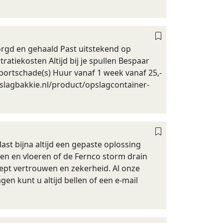
orgd en gehaald Past uitstekend op
ratiekosten Altijd bij je spullen Bespaar
sportschade(s) Huur vanaf 1 week vanaf 25,-
pslagbakkie.nl/product/opslagcontainer-
ast bijna altijd een gepaste oplossing
en en vloeren of de Fernco storm drain
ept vertrouwen en zekerheid. Al onze
gen kunt u altijd bellen of een e-mail