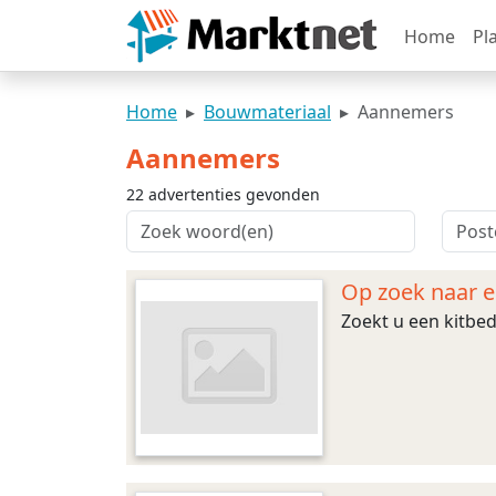
Home
Pl
Home
Bouwmateriaal
Aannemers
Aannemers
22 advertenties gevonden
Op zoek naar ee
Zoekt u een kitbed