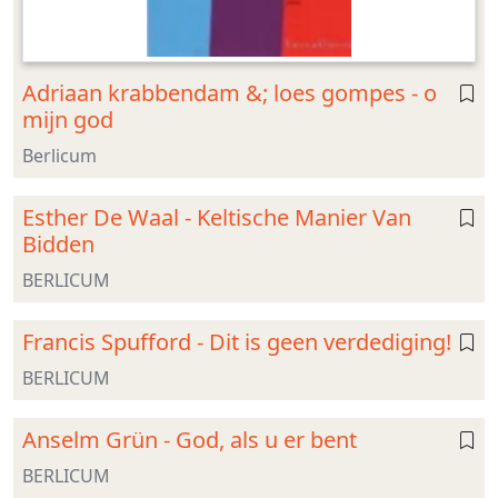
Adriaan krabbendam &; loes gompes - o
mijn god
Berlicum
Esther De Waal - Keltische Manier Van
Bidden
BERLICUM
Francis Spufford - Dit is geen verdediging!
BERLICUM
Anselm Grün - God, als u er bent
BERLICUM