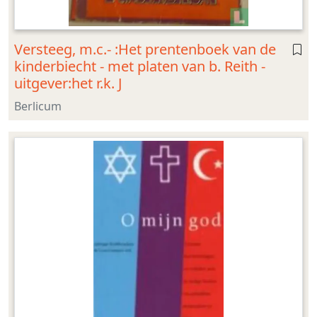
Versteeg, m.c.- :Het prentenboek van de
kinderbiecht - met platen van b. Reith -
uitgever:het r.k. J
Berlicum