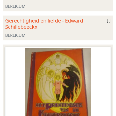
BERLICUM
Gerechtigheid en liefde - Edward
Schillebeeckx
BERLICUM