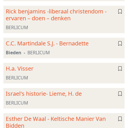
Rick benjamins -liberaal christendom -
ervaren – doen – denken
BERLICUM
C.C. Martindale S.J. - Bernadette
Bieden
BERLICUM
H.a. Visser
BERLICUM
Israel's historie- Lieme, H. de
BERLICUM
Esther De Waal - Keltische Manier Van
Bidden