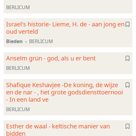
BERLICUM
Israel's historie- Lieme, H. de - aan jong en
oud verteld
Bieden
BERLICUM
Anselm grün - god, als u er bent
BERLICUM
Shafique Keshavjee -De koning, de wijze
en de nar - , het grote godsdiensttoernooi
- In een land ve
BERLICUM
Esther de waal - keltische manier van
bidden