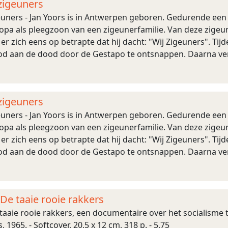
 zigeuners
geuners - Jan Yoors is in Antwerpen geboren. Gedurende een 
opa als pleegzoon van een zigeunerfamilie. Van deze zigeu
 er zich eens op betrapte dat hij dacht: "Wij Zigeuners". Tij
d aan de dood door de Gestapo te ontsnappen. Daarna vertr
nd kunstenaa ...
 zigeuners
geuners - Jan Yoors is in Antwerpen geboren. Gedurende een 
opa als pleegzoon van een zigeunerfamilie. Van deze zigeu
 er zich eens op betrapte dat hij dacht: "Wij Zigeuners". Tij
d aan de dood door de Gestapo te ontsnappen. Daarna vertr
nd kunstenaa ...
- De taaie rooie rakkers
e taaie rooie rakkers, een documentaire over het socialisme
 1965. - Softcover, 20,5 x 12 cm, 318 p. - 5,75