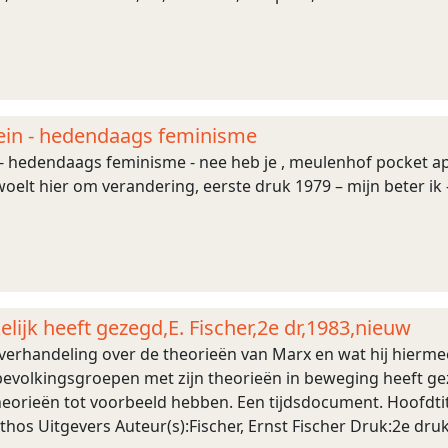
ein - hedendaags feminisme
- hedendaags feminisme - nee heb je , meulenhof pocket apri
 woelt hier om verandering, eerste druk 1979 – mijn beter ik 
lijk heeft gezegd,E. Fischer,2e dr,1983,nieuw
verhandeling over de theorieën van Marx en wat hij hierme
evolkingsgroepen met zijn theorieën in beweging heeft geze
theorieën tot voorbeeld hebben. Een tijdsdocument. Hoofdti
os Uitgevers Auteur(s):Fischer, Ernst Fischer Druk:2e druk