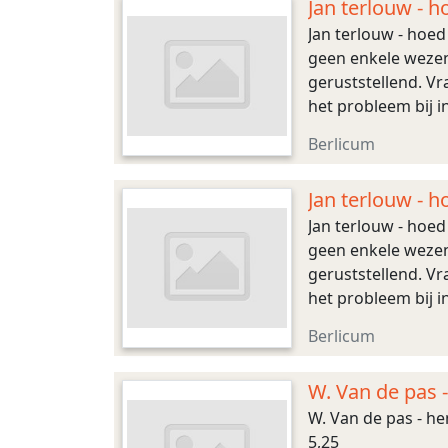
Jan terlouw - h
Jan terlouw - hoed
geen enkele wezenl
geruststellend. Vr
het probleem bij 
een nieuw licht w
Berlicum
Jan terlouw - 
Jan terlouw - hoed
geen enkele wezenl
geruststellend. Vr
het probleem bij 
een nieuw licht w
Berlicum
W. Van de pas -
W. Van de pas - hen
5,25