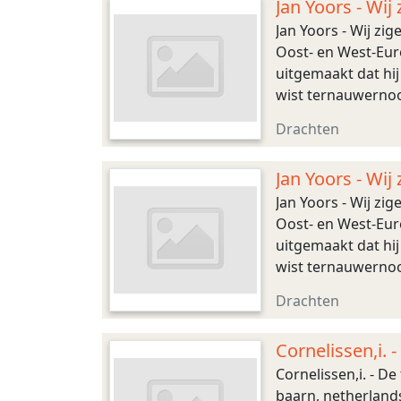
Jan Yoors - Wij
Jan Yoors - Wij zi
Oost- en West-Eur
uitgemaakt dat hij
wist ternauwernoo
gewerkt als beelde
Drachten
Jan Yoors - Wij
Jan Yoors - Wij zi
Oost- en West-Eur
uitgemaakt dat hij
wist ternauwernoo
gewerkt als beelde
Drachten
Cornelissen,i. 
Cornelissen,i. - D
baarn, netherlands,