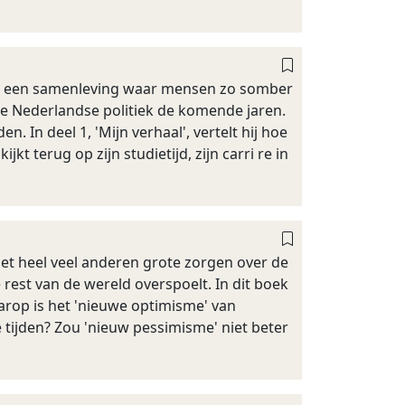
 in een samenleving waar mensen zo somber
de Nederlandse politiek de komende jaren.
. In deel 1, 'Mijn verhaal', vertelt hij hoe
kt terug op zijn studietijd, zijn carri re in
 met heel veel anderen grote zorgen over de
rest van de wereld overspoelt. In dit boek
arop is het 'nieuwe optimisme' van
 tijden? Zou 'nieuw pessimisme' niet beter