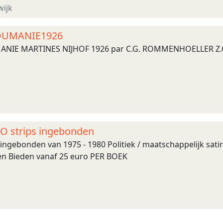
k / softback Publicatiedatum ...
wijk
OUMANIE1926
NIE MARTINES NIJHOF 1926 par C.G. ROMMENHOELLER Z.
 strips ingebonden
gebonden van 1975 - 1980 Politiek / maatschappelijk satir
n Bieden vanaf 25 euro PER BOEK