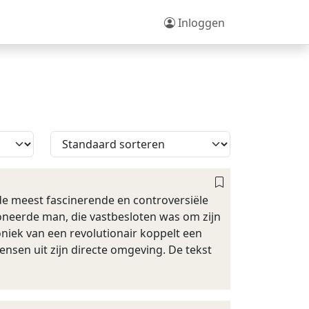
Inloggen
 de meest fascinerende en controversiële
oneerde man, die vastbesloten was om zijn
oniek van een revolutionair koppelt een
nsen uit zijn directe omgeving. De tekst