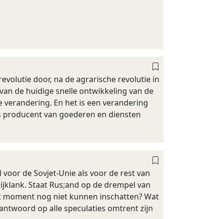
olutie door, na de agrarische revolutie in
 van de huidige snelle ontwikkeling van de
e verandering. En het is een verandering
ls producent van goederen en diensten
l voor de Sovjet-Unie als voor de rest van
ijklank. Staat Rus;and op de drempel van
it moment nog niet kunnen inschatten? Wat
antwoord op alle speculaties omtrent zijn