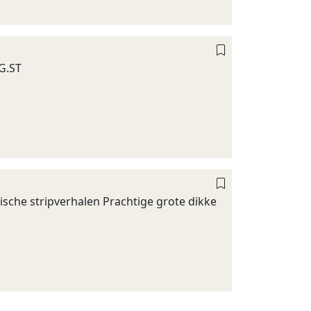
G.ST
ische stripverhalen Prachtige grote dikke