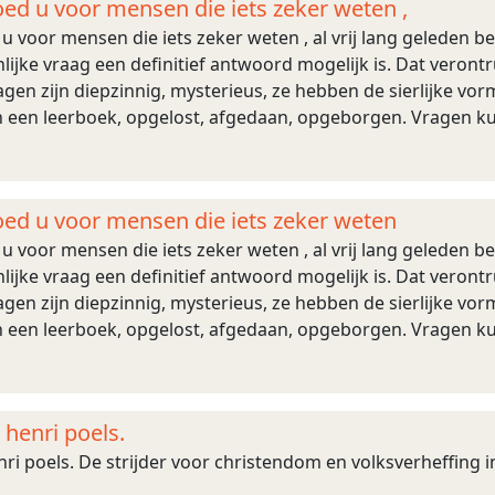
oed u voor mensen die iets zeker weten ,
 u voor mensen die iets zeker weten , al vrij lang geleden 
ijke vraag een definitief antwoord mogelijk is. Dat verontru
agen zijn diepzinnig, mysterieus, ze hebben de sierlijke v
in een leerboek, opgelost, afgedaan, opgeborgen. Vragen
erpen op het probleem waa ...
hoed u voor mensen die iets zeker weten
 u voor mensen die iets zeker weten , al vrij lang geleden 
ijke vraag een definitief antwoord mogelijk is. Dat verontru
agen zijn diepzinnig, mysterieus, ze hebben de sierlijke v
in een leerboek, opgelost, afgedaan, opgeborgen. Vragen
erpen op het probleem waa ...
 henri poels.
ri poels. De strijder voor christendom en volksverheffing in 