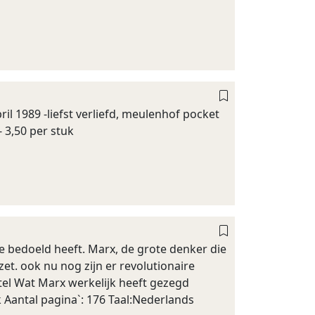
l 1989 -liefst verliefd, meulenhof pocket
- 3,50 per stuk
e bedoeld heeft. Marx, de grote denker die
t. ook nu nog zijn er revolutionaire
tel Wat Marx werkelijk heeft gezegd
 Aantal pagina`: 176 Taal:Nederlands