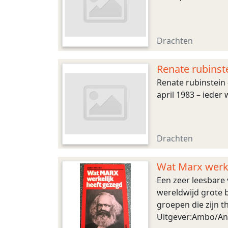
Drachten
Renate rubinst
Renate rubinstein 
april 1983 – ieder
Drachten
Wat Marx werke
Een zeer leesbare 
wereldwijd grote b
groepen die zijn 
Uitgever:Ambo/Anth