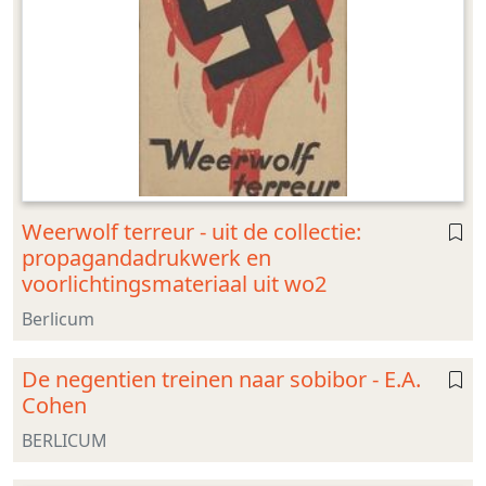
Weerwolf terreur - uit de collectie:
propagandadrukwerk en
voorlichtingsmateriaal uit wo2
Berlicum
De negentien treinen naar sobibor - E.A.
Cohen
BERLICUM