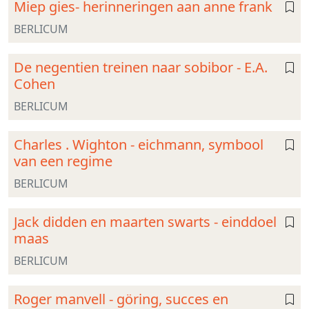
Miep gies- herinneringen aan anne frank
BERLICUM
De negentien treinen naar sobibor - E.A.
Cohen
BERLICUM
Charles . Wighton - eichmann, symbool
van een regime
BERLICUM
Jack didden en maarten swarts - einddoel
maas
BERLICUM
Roger manvell - göring, succes en