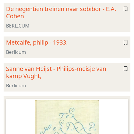
De negentien treinen naar sobibor - E.A.
Cohen
BERLICUM
Metcalfe, philip - 1933.
Berlicum
Sanne van Heijst - Philips-meisje van
kamp Vught,
Berlicum