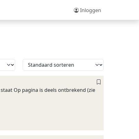
Inloggen
 staat Op pagina is deels ontbrekend (zie