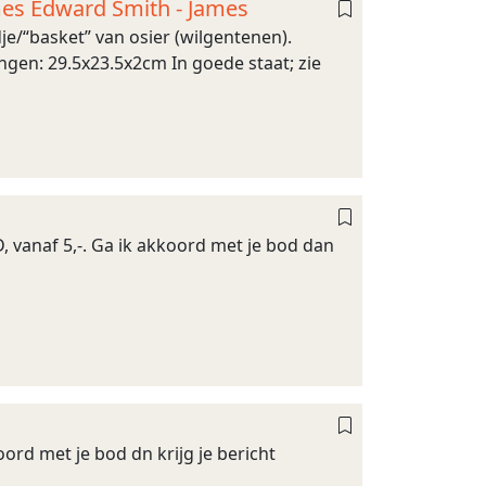
James Edward Smith - James
je/“basket” van osier (wilgentenen).
ngen: 29.5x23.5x2cm In goede staat; zie
, vanaf 5,-. Ga ik akkoord met je bod dan
ord met je bod dn krijg je bericht