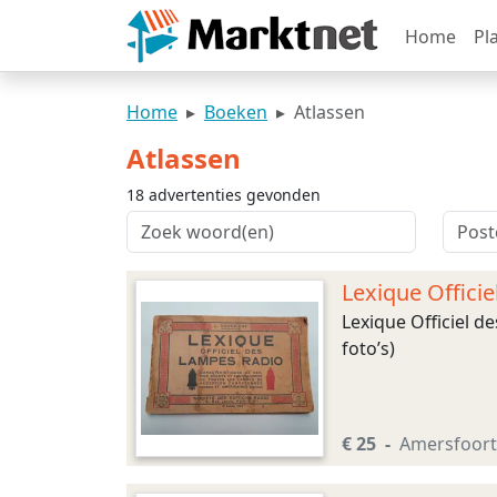
Home
Pl
Home
Boeken
Atlassen
Atlassen
18 advertenties gevonden
Lexique Offici
Lexique Officiel d
foto’s)
€ 25
Amersfoort