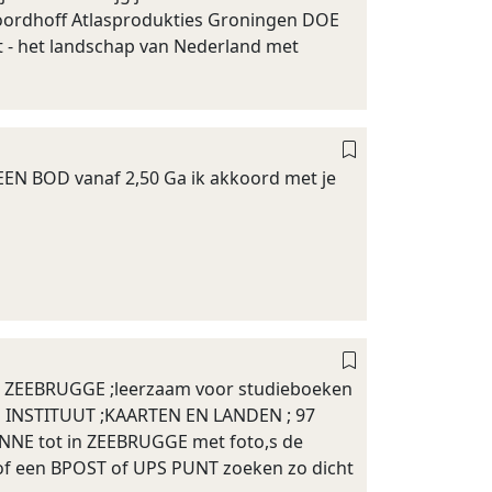
Noordhoff Atlasprodukties Groningen DOE
aart - het landschap van Nederland met
EEN BOD vanaf 2,50 Ga ik akkoord met je
 ZEEBRUGGE ;leerzaam voor studieboeken
H INSTITUUT ;KAARTEN EN LANDEN ; 97
PANNE tot in ZEEBRUGGE met foto,s de
 of een BPOST of UPS PUNT zoeken zo dicht