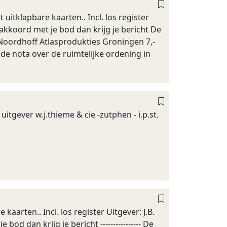
uitklapbare kaarten.. Incl. los register
akkoord met je bod dan krijg je bericht De
 Noordhoff Atlasprodukties Groningen 7,-
e nota over de ruimtelijke ordening in
uitgever w.j.thieme & cie -zutphen - i.p.st.
aarten.. Incl. los register Uitgever: J.B.
 dan krijg je bericht ---------------- De