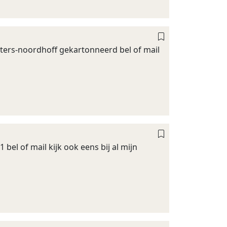
ters-noordhoff gekartonneerd bel of mail
el of mail kijk ook eens bij al mijn