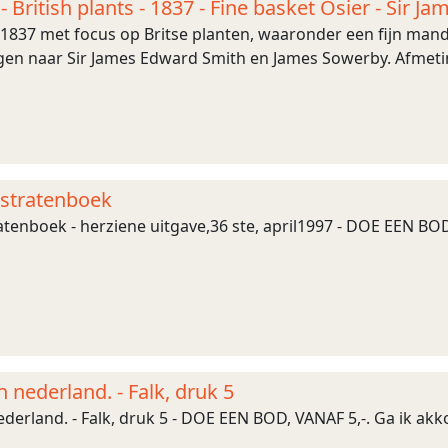
- British plants - 1837 - Fine basket Osier - Sir 
 1837 met focus op Britse planten, waaronder een fijn mand
ngen naar Sir James Edward Smith en James Sowerby. Afmeti
 stratenboek
ratenboek - herziene uitgave,36 ste, april1997 - DOE EEN BOD
 nederland. - Falk, druk 5
erland. - Falk, druk 5 - DOE EEN BOD, VANAF 5,-. Ga ik akko