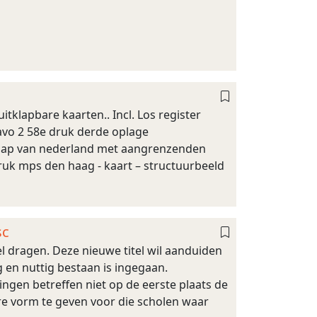
itklapbare kaarten.. Incl. Los register
mavo 2 58e druk derde oplage
dschap van nederland met aangrenzenden
ruk mps den haag - kaart – structuurbeeld
sc
el dragen. Deze nieuwe titel wil aanduiden
g en nuttig bestaan is ingegaan.
en betreffen niet op de eerste plaats de
are vorm te geven voor die scholen waar