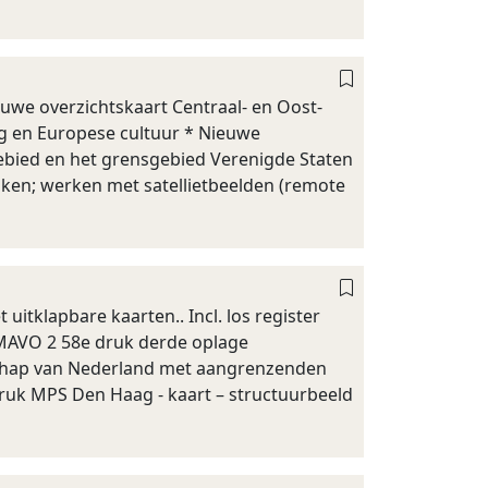
we overzichtskaart Centraal- en Oost-
g en Europese cultuur * Nieuwe
ebied en het grensgebied Verenigde Staten
aken; werken met satellietbeelden (remote
uitklapbare kaarten.. Incl. los register
/ MAVO 2 58e druk derde oplage
dschap van Nederland met aangrenzenden
ruk MPS Den Haag - kaart – structuurbeeld