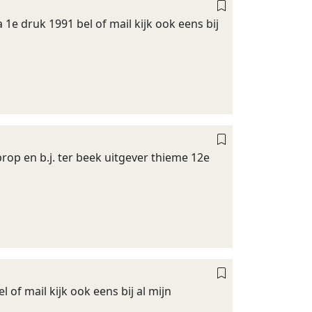
e druk 1991 bel of mail kijk ook eens bij
op en b.j. ter beek uitgever thieme 12e
 of mail kijk ook eens bij al mijn