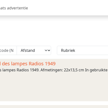
aats advertentie
el des lampes Radios 1949
es lampes Radios 1949. Afmetingen: 22x13,5 cm In gebruikte