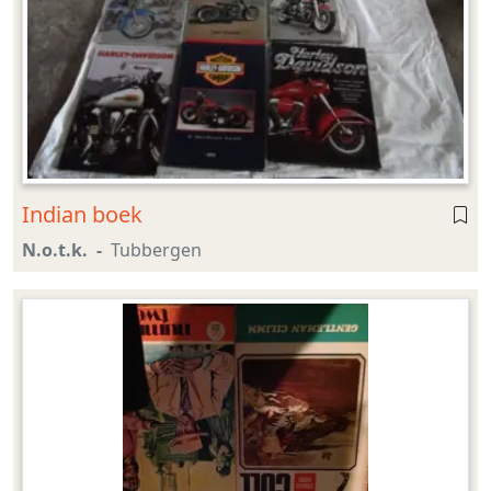
Indian boek
N.o.t.k.
Tubbergen