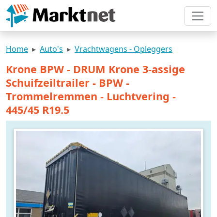
Home
Auto's
Vrachtwagens - Opleggers
Krone BPW - DRUM Krone 3-assige
Schuifzeiltrailer - BPW -
Trommelremmen - Luchtvering -
445/45 R19.5