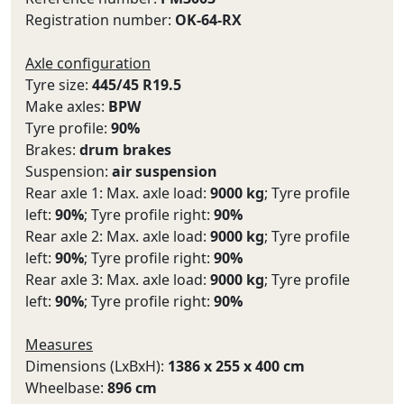
Registration number:
OK-64-RX
Axle configuration
Tyre size:
445/45 R19.5
Make axles:
BPW
Tyre profile:
90%
Brakes:
drum brakes
Suspension:
air suspension
Rear axle 1: Max. axle load:
9000 kg
; Tyre profile
left:
90%
; Tyre profile right:
90%
Rear axle 2: Max. axle load:
9000 kg
; Tyre profile
left:
90%
; Tyre profile right:
90%
Rear axle 3: Max. axle load:
9000 kg
; Tyre profile
left:
90%
; Tyre profile right:
90%
Measures
Dimensions (LxBxH):
1386 x 255 x 400 cm
Wheelbase:
896 cm