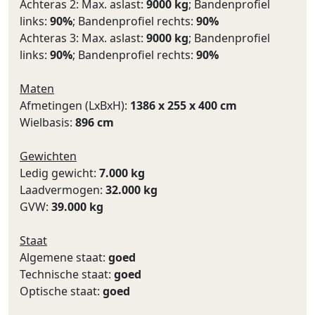
Achteras 2: Max. aslast:
9000 kg
; Bandenprofiel
links:
90%
; Bandenprofiel rechts:
90%
Achteras 3: Max. aslast:
9000 kg
; Bandenprofiel
links:
90%
; Bandenprofiel rechts:
90%
Maten
Afmetingen (LxBxH):
1386 x 255 x 400 cm
Wielbasis:
896 cm
Gewichten
Ledig gewicht:
7.000 kg
Laadvermogen:
32.000 kg
GVW:
39.000 kg
Staat
Algemene staat:
goed
Technische staat:
goed
Optische staat:
goed