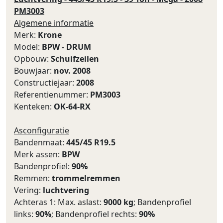
PM3003
Algemene informatie
Merk:
Krone
Model:
BPW - DRUM
Opbouw:
Schuifzeilen
Bouwjaar:
nov. 2008
Constructiejaar:
2008
Referentienummer:
PM3003
Kenteken:
OK-64-RX
Asconfiguratie
Bandenmaat:
445/45 R19.5
Merk assen:
BPW
Bandenprofiel:
90%
Remmen:
trommelremmen
Vering:
luchtvering
Achteras 1: Max. aslast:
9000 kg
; Bandenprofiel
links:
90%
; Bandenprofiel rechts:
90%