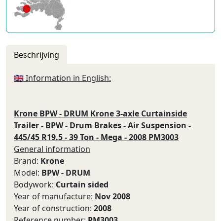
Beschrijving
🇬🇧 Information in English:
Krone BPW - DRUM Krone 3-axle Curtainside
Trailer - BPW - Drum Brakes - Air Suspension -
445/45 R19.5 - 39 Ton - Mega - 2008 PM3003
General information
Brand:
Krone
Model:
BPW - DRUM
Bodywork:
Curtain sided
Year of manufacture:
Nov 2008
Year of construction:
2008
Reference number:
PM3003