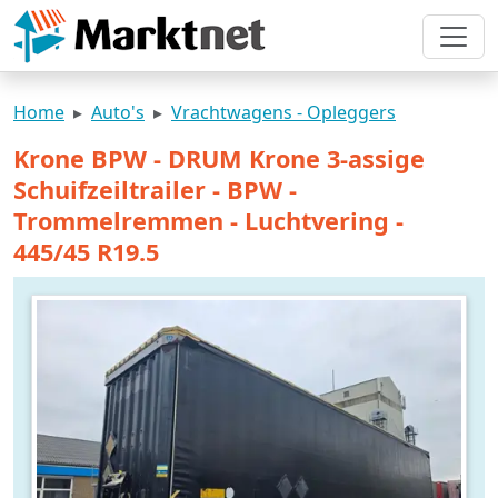
Home
Auto's
Vrachtwagens - Opleggers
Krone BPW - DRUM Krone 3-assige
Schuifzeiltrailer - BPW -
Trommelremmen - Luchtvering -
445/45 R19.5