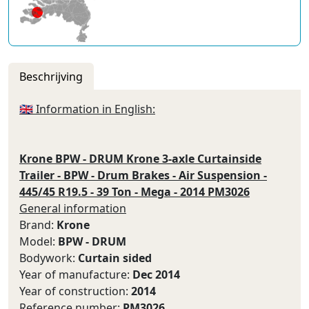
Beschrijving
🇬🇧 Information in English:
Krone BPW - DRUM Krone 3-axle Curtainside
Trailer - BPW - Drum Brakes - Air Suspension -
445/45 R19.5 - 39 Ton - Mega - 2014 PM3026
General information
Brand:
Krone
Model:
BPW - DRUM
Bodywork:
Curtain sided
Year of manufacture:
Dec 2014
Year of construction:
2014
Reference number:
PM3026