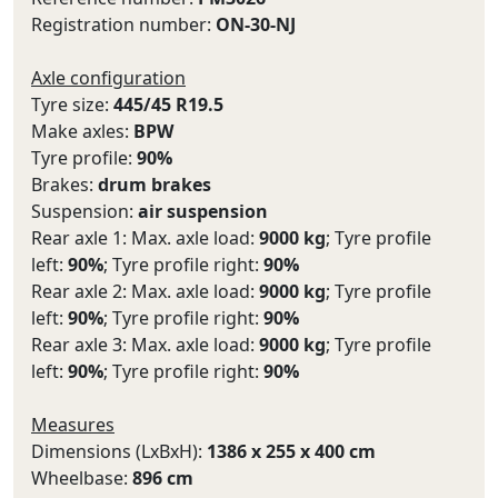
Registration number:
ON-30-NJ
Axle configuration
Tyre size:
445/45 R19.5
Make axles:
BPW
Tyre profile:
90%
Brakes:
drum brakes
Suspension:
air suspension
Rear axle 1: Max. axle load:
9000 kg
; Tyre profile
left:
90%
; Tyre profile right:
90%
Rear axle 2: Max. axle load:
9000 kg
; Tyre profile
left:
90%
; Tyre profile right:
90%
Rear axle 3: Max. axle load:
9000 kg
; Tyre profile
left:
90%
; Tyre profile right:
90%
Measures
Dimensions (LxBxH):
1386 x 255 x 400 cm
Wheelbase:
896 cm