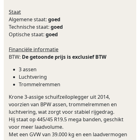
Staat
Algemene staat:
goed
Technische staat:
goed
Optische staat:
goed
Financiële informatie
BTW:
De getoonde prijs is exclusief BTW
3 assen
Luchtvering
Trommelremmen
Krone 3-assige schuifzeiloplegger uit 2014,
voorzien van BPW assen, trommelremmen en
luchtvering, wat zorgt voor stabiel rijgedrag.
Hij staat op 445/45 R19.5 mega banden, geschikt
voor meer laadvolume.
Met een GVW van 39.000 kg en een laadvermogen