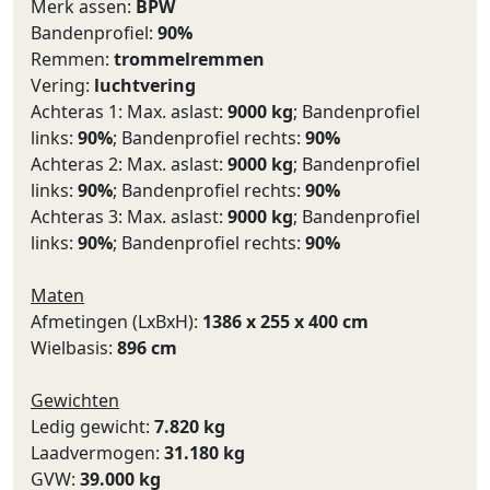
Merk assen:
BPW
Bandenprofiel:
90%
Remmen:
trommelremmen
Vering:
luchtvering
Achteras 1: Max. aslast:
9000 kg
; Bandenprofiel
links:
90%
; Bandenprofiel rechts:
90%
Achteras 2: Max. aslast:
9000 kg
; Bandenprofiel
links:
90%
; Bandenprofiel rechts:
90%
Achteras 3: Max. aslast:
9000 kg
; Bandenprofiel
links:
90%
; Bandenprofiel rechts:
90%
Maten
Afmetingen (LxBxH):
1386 x 255 x 400 cm
Wielbasis:
896 cm
Gewichten
Ledig gewicht:
7.820 kg
Laadvermogen:
31.180 kg
GVW:
39.000 kg