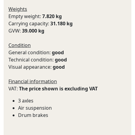
Weights
Empty weight:
7.820 kg
Carrying capacity:
31.180 kg
GVW:
39.000 kg
Condition
General condition:
good
Technical condition:
good
Visual appearance:
good
Financial information
VAT:
The price shown is excluding VAT
3 axles
Air suspension
Drum brakes