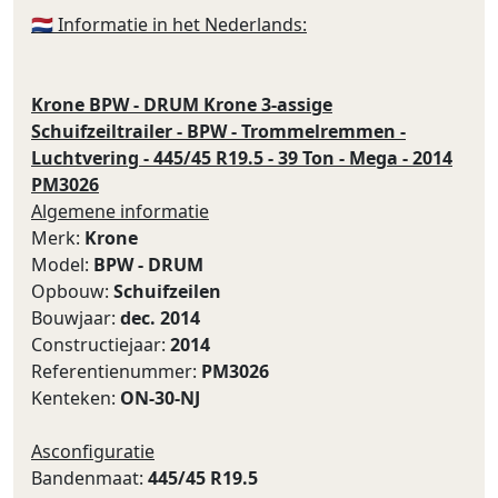
🇳🇱 Informatie in het Nederlands:
Krone BPW - DRUM Krone 3-assige
Schuifzeiltrailer - BPW - Trommelremmen -
Luchtvering - 445/45 R19.5 - 39 Ton - Mega - 2014
PM3026
Algemene informatie
Merk:
Krone
Model:
BPW - DRUM
Opbouw:
Schuifzeilen
Bouwjaar:
dec. 2014
Constructiejaar:
2014
Referentienummer:
PM3026
Kenteken:
ON-30-NJ
Asconfiguratie
Bandenmaat:
445/45 R19.5