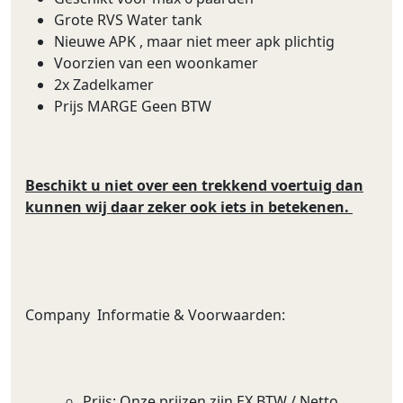
Grote RVS Water tank
Nieuwe APK , maar niet meer apk plichtig
Voorzien van een woonkamer
2x Zadelkamer
Prijs MARGE Geen BTW
Beschikt u niet over een trekkend voertuig dan
kunnen wij daar zeker ook iets in betekenen.
Company Informatie & Voorwaarden:
Prijs: Onze prijzen zijn EX BTW / Netto