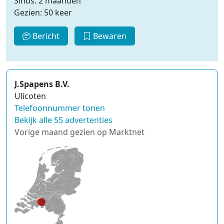
Sinds: 2 maanden
Gezien: 50 keer
Bericht
Bewaren
J.Spapens B.V.
Ulicoten
Telefoonnummer tonen
Bekijk alle 55 advertenties
Vorige maand gezien op Marktnet