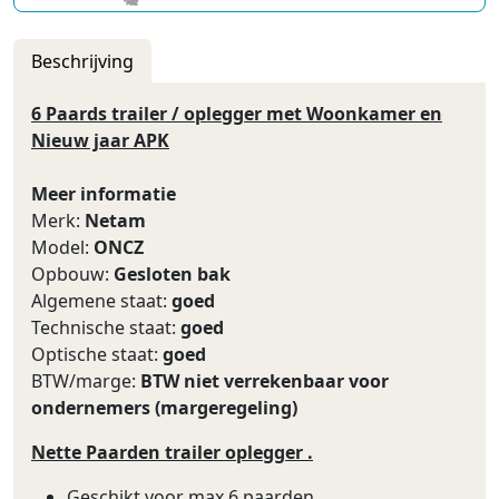
Beschrijving
6 Paards trailer / oplegger met Woonkamer en
Nieuw jaar APK
Meer informatie
Merk:
Netam
Model:
ONCZ
Opbouw:
Gesloten bak
Algemene staat:
goed
Technische staat:
goed
Optische staat:
goed
BTW/marge:
BTW niet verrekenbaar voor
ondernemers (margeregeling)
Nette Paarden trailer oplegger .
Geschikt voor max 6 paarden