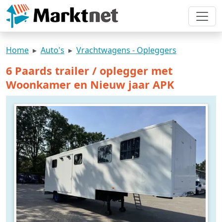
Home
Auto's
Vrachtwagens - Opleggers
6 Paards trailer / oplegger met
Woonkamer en Nieuw jaar APK