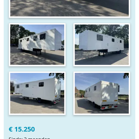
€ 15.250