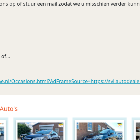
 ons op of stuur een mail zodat we u misschien verder kunn
of...
nl/Occasions.html?AdFrameSource=https://svl.autodealer
Auto's