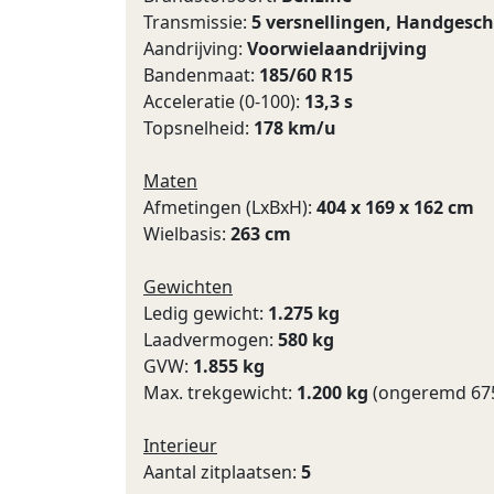
Transmissie:
5 versnellingen, Handgesc
Aandrijving:
Voorwielaandrijving
Bandenmaat:
185/60 R15
Acceleratie (0-100):
13,3 s
Topsnelheid:
178 km/u
Maten
Afmetingen (LxBxH):
404 x 169 x 162 cm
Wielbasis:
263 cm
Gewichten
Ledig gewicht:
1.275 kg
Laadvermogen:
580 kg
GVW:
1.855 kg
Max. trekgewicht:
1.200 kg
(ongeremd 675
Interieur
Aantal zitplaatsen:
5