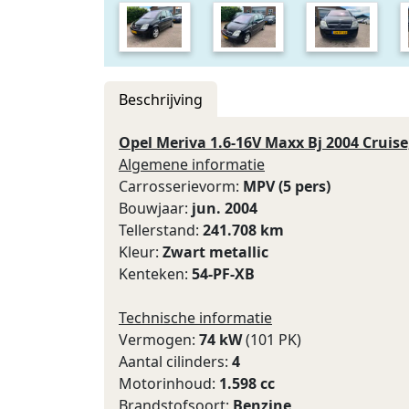
Beschrijving
Opel Meriva 1.6-16V Maxx Bj 2004 Cruise
Algemene informatie
Carrosserievorm:
MPV (5 pers)
Bouwjaar:
jun. 2004
Tellerstand:
241.708 km
Kleur:
Zwart metallic
Kenteken:
54-PF-XB
Technische informatie
Vermogen:
74 kW
(101 PK)
Aantal cilinders:
4
Motorinhoud:
1.598 cc
Brandstofsoort:
Benzine