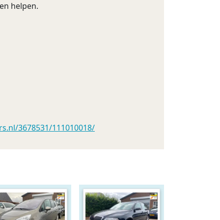
en helpen.
s.nl/3678531/111010018/