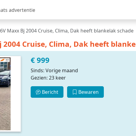
aats advertentie
6V Maxx Bj 2004 Cruise, Clima, Dak heeft blankelak schade
 2004 Cruise, Clima, Dak heeft blank
€ 999
Sinds: Vorige maand
Gezien: 23 keer
Bericht
Bewaren