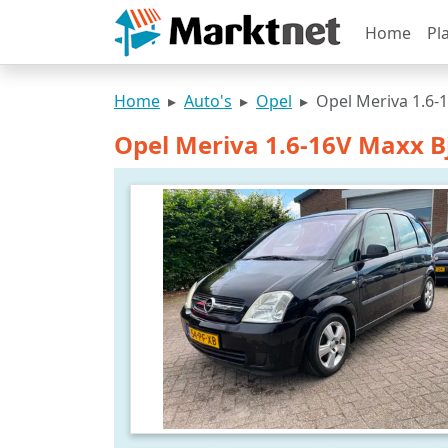
Home
Pl
Home
Auto's
Opel
Opel Meriva 1.6-1
Opel Meriva 1.6-16V Maxx Bj