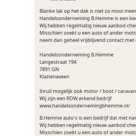
Blanke lak op het dak is niet zo mooi mee
Handelsonderneming B.Hemme is een bedri
Wij hebben regelmatig nieuw aanbod chec
Misschien zoekt u een auto of ander moto
neem dan geheel vrijblijvend contact met
Handelsonderneming B.Hemme
Langestraat 194
7891 GN
Klazienaveen
Inruil mogelijk ook motor / boot / caravan
Wij zijn een RDW erkend bedrijf
www.handelsondernemingbhemme.nl/
B.Hemme auto's is een bedrijf dat met na
Wij hebben regelmatig nieuw aanbod chec
Misschien zoekt u een auto of ander moto