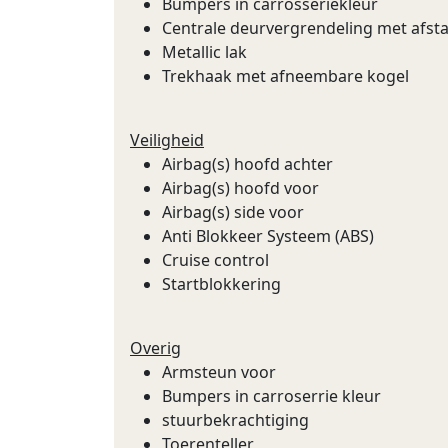
Bumpers in carrosseriekleur
Centrale deurvergrendeling met afst
Metallic lak
Trekhaak met afneembare kogel
Veiligheid
Airbag(s) hoofd achter
Airbag(s) hoofd voor
Airbag(s) side voor
Anti Blokkeer Systeem (ABS)
Cruise control
Startblokkering
Overig
Armsteun voor
Bumpers in carroserrie kleur
stuurbekrachtiging
Toerenteller