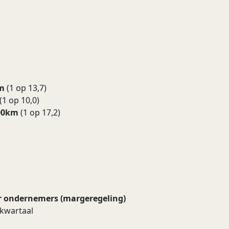
km
(1 op 13,7)
(1 op 10,0)
100km
(1 op 17,2)
r ondernemers (margeregeling)
kwartaal