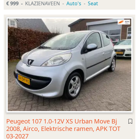
€ 999
KLAZIENAVEEN
Auto's
Seat
Peugeot 107 1.0-12V XS Urban Move Bj
2008, Airco, Elektrische ramen, APK TOT
03-2027