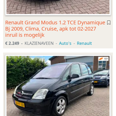
Renault Grand Modus 1.2 TCE Dynamique
Bj 2009, Clima, Cruise, apk tot 02-2027
inruil is mogelijk
€ 2.249
KLAZIENAVEEN
Auto's
Renault