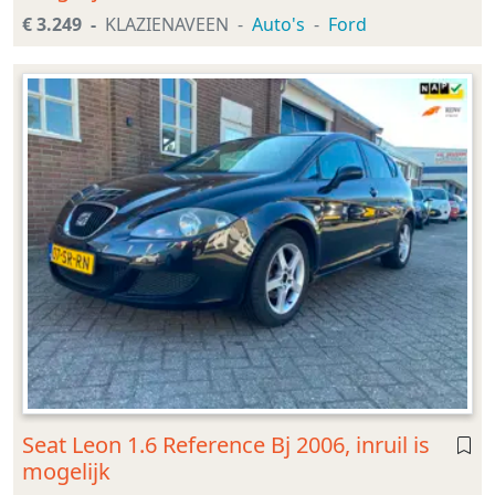
€ 3.249
KLAZIENAVEEN
Auto's
Ford
Seat Leon 1.6 Reference Bj 2006, inruil is
mogelijk