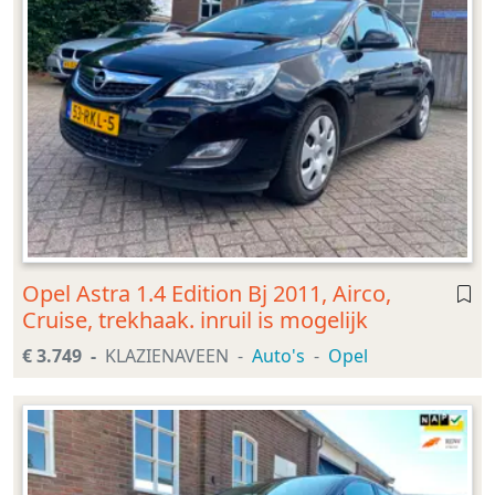
Opel Astra 1.4 Edition Bj 2011, Airco,
Cruise, trekhaak. inruil is mogelijk
€ 3.749
KLAZIENAVEEN
Auto's
Opel