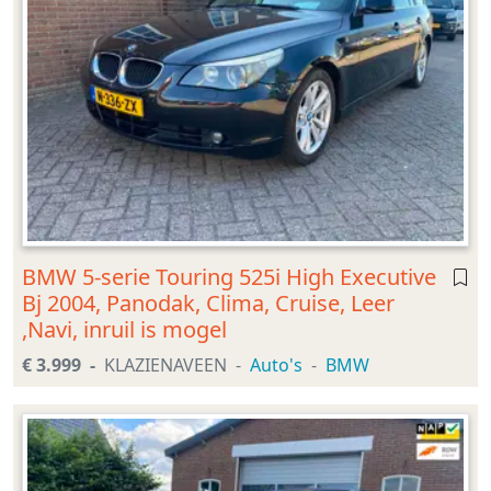
BMW 5-serie Touring 525i High Executive
Bj 2004, Panodak, Clima, Cruise, Leer
,Navi, inruil is mogel
€ 3.999
KLAZIENAVEEN
Auto's
BMW