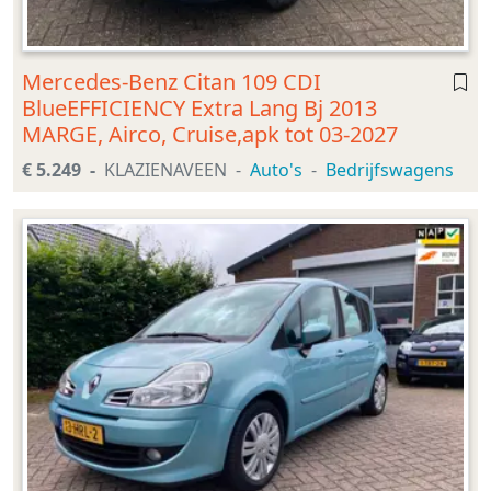
Mercedes-Benz Citan 109 CDI
BlueEFFICIENCY Extra Lang Bj 2013
MARGE, Airco, Cruise,apk tot 03-2027
€ 5.249
KLAZIENAVEEN
Auto's
Bedrijfswagens