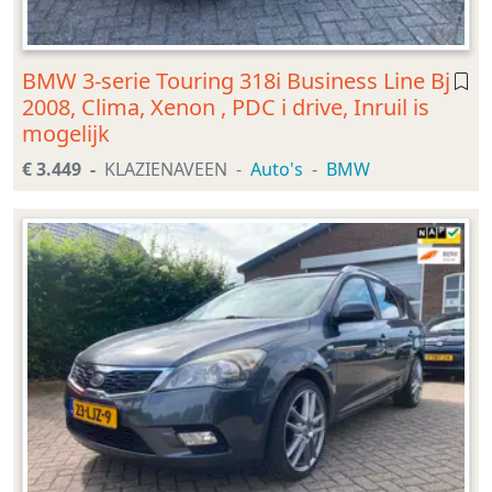
BMW 3-serie Touring 318i Business Line Bj
2008, Clima, Xenon , PDC i drive, Inruil is
mogelijk
€ 3.449
KLAZIENAVEEN
Auto's
BMW