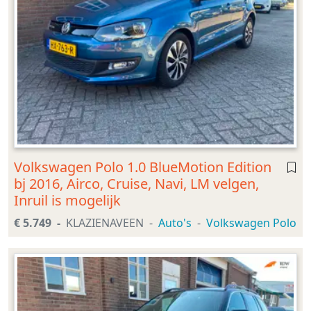
Volkswagen Polo 1.0 BlueMotion Edition
bj 2016, Airco, Cruise, Navi, LM velgen,
Inruil is mogelijk
€ 5.749
KLAZIENAVEEN
Auto's
Volkswagen Polo