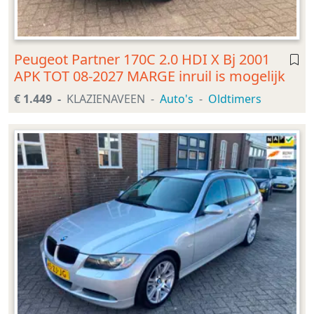
Peugeot Partner 170C 2.0 HDI X Bj 2001
APK TOT 08-2027 MARGE inruil is mogelijk
€ 1.449
KLAZIENAVEEN
Auto's
Oldtimers