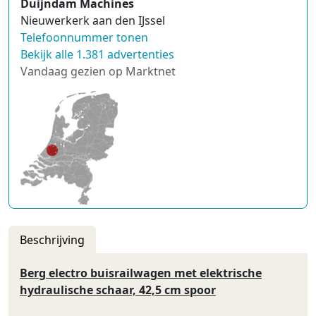
Duijndam Machines
Nieuwerkerk aan den IJssel
Telefoonnummer tonen
Bekijk alle 1.381 advertenties
Vandaag gezien op Marktnet
Beschrijving
Berg electro buisrailwagen met elektrische
hydraulische schaar, 42,5 cm spoor