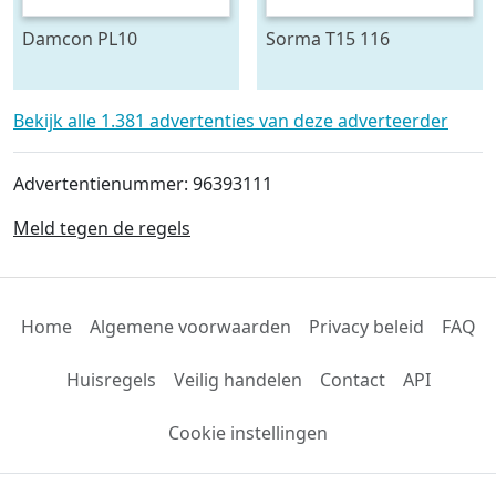
Damcon PL10
Sorma T15 116
plantmachine voor
draaitafel 150 cm ø
bomen
Bekijk alle 1.381 advertenties van deze adverteerder
Advertentienummer: 96393111
Meld tegen de regels
Home
Algemene voorwaarden
Privacy beleid
FAQ
Huisregels
Veilig handelen
Contact
API
Cookie instellingen