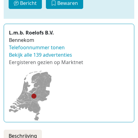
Bericht
Bewaren
L.m.b. Roelofs B.V.
Bennekom
Telefoonnummer tonen
Bekijk alle 139 advertenties
Eergisteren gezien op Marktnet
Beschrijving