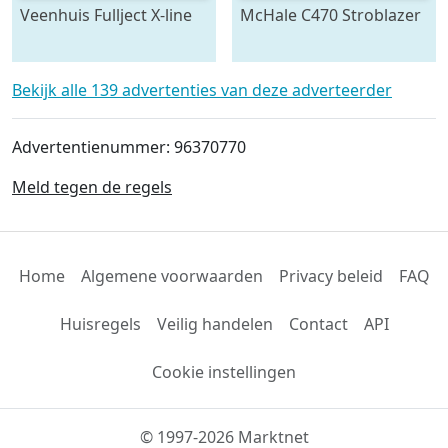
Veenhuis Fullject X-line
McHale C470 Stroblazer
(bj 2026)
(bj 2026)
Bekijk alle 139 advertenties van deze adverteerder
Advertentienummer: 96370770
Meld tegen de regels
Home
Algemene voorwaarden
Privacy beleid
FAQ
Huisregels
Veilig handelen
Contact
API
Cookie instellingen
© 1997-2026 Marktnet