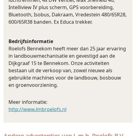
Intelliview IV plus scherm, GPS voorbereiding,
Bluetooth, Isobus, Dakraam, Vredestein 480/65R28,
600/65R38 banden. Ex Educa trekker.
Bedrijfsinformatie
Roelofs Bennekom heeft meer dan 25 jaar ervaring
in landbouwmechanisatie en gevestigd aan de
Dijkgraaf 15 te Bennekom. Onze activiteiten
bestaan uit de verkoop van, zowel nieuwe als
gebruikte machines voor de landbouw, bosbouw
en groenvoorziening.
Meer informatie:
http://www.lmbroelofs.nl
Andere advertenties van L.m.b. Roelofs B.V.