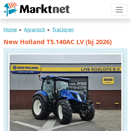
Home
Agrarisch
Tractoren
New Holland T5.140AC LV (bj 2026)