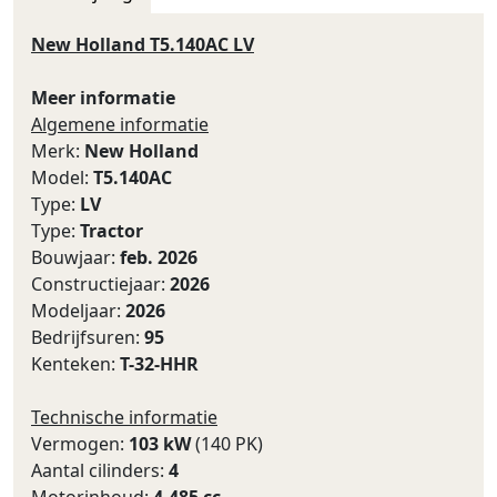
New Holland T5.140AC LV
Meer informatie
Algemene informatie
Merk:
New Holland
Model:
T5.140AC
Type:
LV
Type:
Tractor
Bouwjaar:
feb. 2026
Constructiejaar:
2026
Modeljaar:
2026
Bedrijfsuren:
95
Kenteken:
T-32-HHR
Technische informatie
Vermogen:
103 kW
(140 PK)
Aantal cilinders:
4
Motorinhoud:
4.485 cc