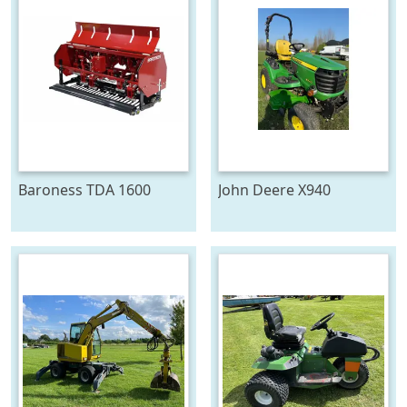
Baroness TDA 1600
John Deere X940