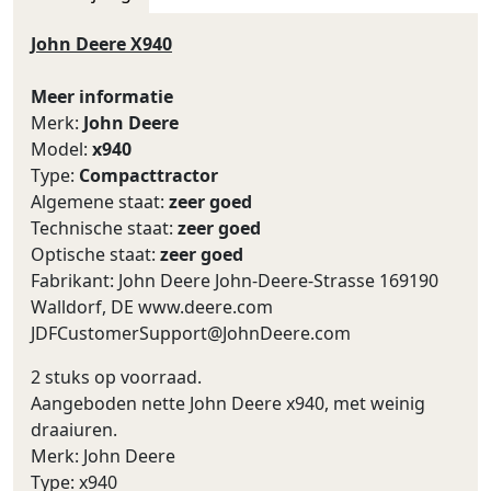
John Deere X940
Meer informatie
Merk:
John Deere
Model:
x940
Type:
Compacttractor
Algemene staat:
zeer goed
Technische staat:
zeer goed
Optische staat:
zeer goed
Fabrikant: John Deere John-Deere-Strasse 169190
Walldorf, DE www.deere.com
JDFCustomerSupport@JohnDeere.com
2 stuks op voorraad.
Aangeboden nette John Deere x940, met weinig
draaiuren.
Merk: John Deere
Type: x940