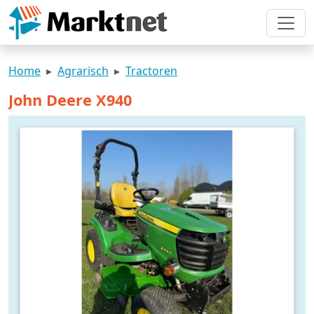
Home
Agrarisch
Tractoren
John Deere X940