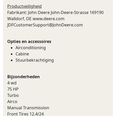
Productveiligheid
Fabrikant: John Deere John-Deere-Strasse 169190
Walldorf, DE www.deere.com
JDFCustomerSupport@JohnDeere.com
Opties en accessoires
Airconditioning
Cabine
Stuurbekrachtiging
Bijzonderheden
4 wd
75 HP
Turbo
Airco
Manual Transmission
Front Tires 12.4/24