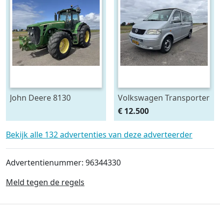
John Deere 8130
Volkswagen Transporter
Camper 2.5 TDI
€ 12.500
Bekijk alle 132 advertenties van deze adverteerder
Advertentienummer: 96344330
Meld tegen de regels