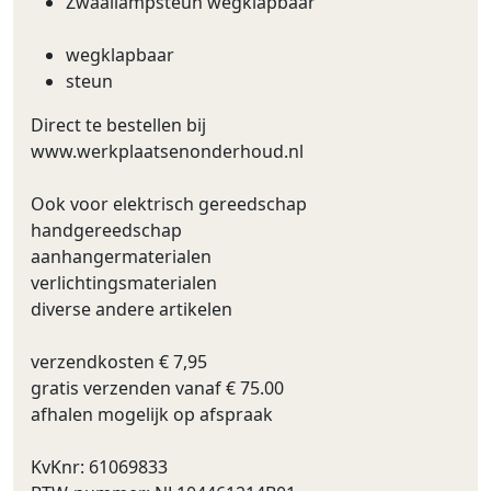
Zwaailampsteun wegklapbaar
wegklapbaar
steun
Direct te bestellen bij
www.werkplaatsenonderhoud.nl
Ook voor elektrisch gereedschap
handgereedschap
aanhangermaterialen
verlichtingsmaterialen
diverse andere artikelen
verzendkosten € 7,95
gratis verzenden vanaf € 75.00
afhalen mogelijk op afspraak
KvKnr: 61069833