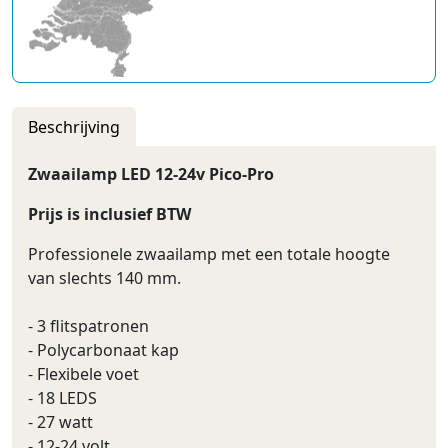
Beschrijving
Zwaailamp LED 12-24v Pico-Pro
Prijs is inclusief BTW
Professionele zwaailamp met een totale hoogte
van slechts 140 mm.
- 3 flitspatronen
- Polycarbonaat kap
- Flexibele voet
- 18 LEDS
- 27 watt
- 12-24 volt