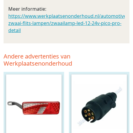
Meer informatie:
https://www.werkplaatsenonderhoud.nl/automotive/led_
zwaai-flits-lampen/zwaailamp-led-12-24v-pico-pro-
detail
Andere advertenties van
Werkplaatsenonderhoud