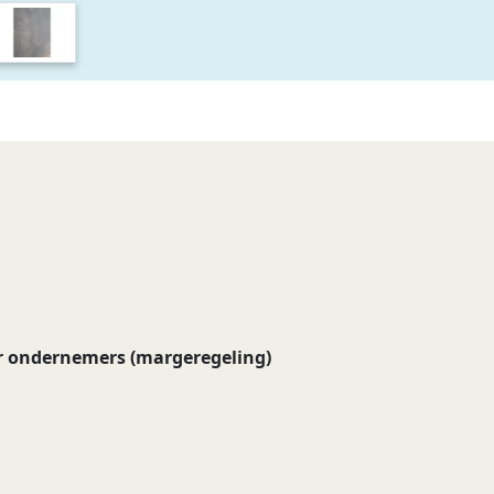
r ondernemers (margeregeling)