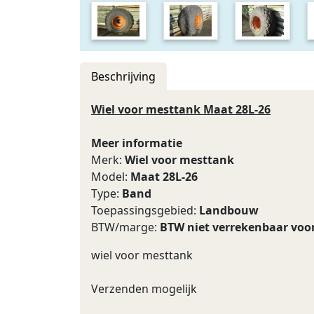
Beschrijving
Wiel voor mesttank Maat 28L-26
Meer informatie
Merk:
Wiel voor mesttank
Model:
Maat 28L-26
Type:
Band
Toepassingsgebied:
Landbouw
BTW/marge:
BTW niet verrekenbaar voo
wiel voor mesttank
Verzenden mogelijk