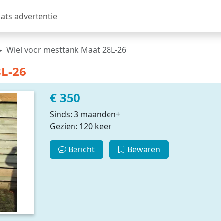
aats advertentie
Wiel voor mesttank Maat 28L-26
8L-26
€ 350
Sinds: 3 maanden+
Gezien: 120 keer
Bericht
Bewaren