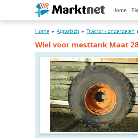
Home
Pl
Home
Agrarisch
Tractor - onderdelen
Wiel voor mesttank Maat 2