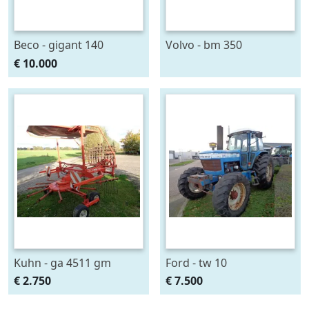
Beco - gigant 140
Volvo - bm 350
€ 10.000
Kuhn - ga 4511 gm
Ford - tw 10
€ 2.750
€ 7.500