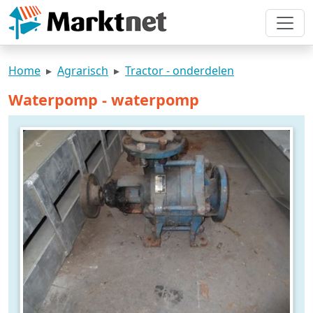
Home
Agrarisch
Tractor - onderdelen
Waterpomp - waterpomp