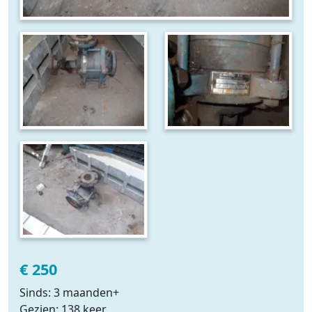
€ 250
Sinds: 3 maanden+
Gezien: 138 keer