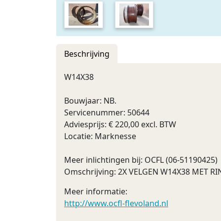
Beschrijving
W14X38
Bouwjaar: NB.
Servicenummer: 50644
Adviesprijs: € 220,00 excl. BTW
Locatie: Marknesse
Meer inlichtingen bij: OCFL (06-51190425)
Omschrijving: 2X VELGEN W14X38 MET 
Meer informatie:
http://www.ocfl-flevoland.nl