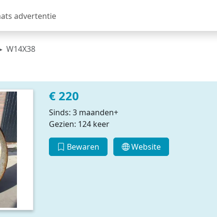
aats advertentie
W14X38
€ 220
Sinds: 3 maanden+
Gezien: 124 keer
Bewaren
Website