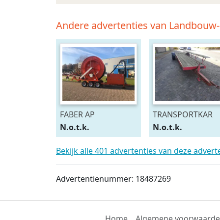
Andere advertenties van Landbouw
FABER AP
TRANSPORTKAR
N.o.t.k.
N.o.t.k.
Bekijk alle 401 advertenties van deze adver
Advertentienummer: 18487269
Home
Algemene voorwaard