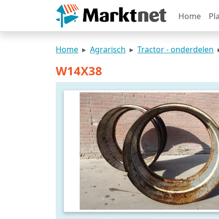
Home
Pl
Home
Agrarisch
Tractor - onderdelen
W14X38