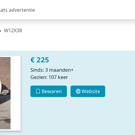
aats advertentie
W12X38
€ 225
Sinds: 3 maanden+
Gezien: 107 keer
Bewaren
Website