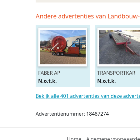
Andere advertenties van Landbouw
FABER AP
TRANSPORTKAR
N.o.t.k.
N.o.t.k.
Bekijk alle 401 advertenties van deze adver
Advertentienummer: 18487274
Home
Algemene voorwaard