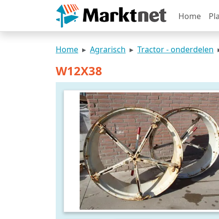
Home
Pl
Home
Agrarisch
Tractor - onderdelen
W12X38