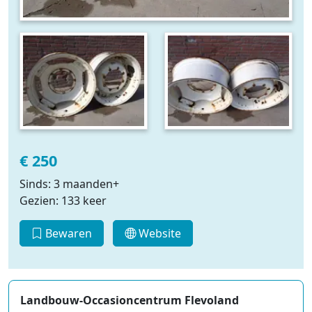
€ 250
Sinds: 3 maanden+
Gezien: 133 keer
Bewaren
Website
Landbouw-Occasioncentrum Flevoland