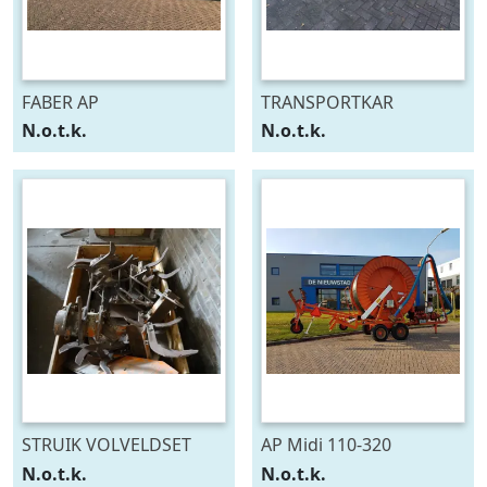
FABER AP
TRANSPORTKAR
N.o.t.k.
N.o.t.k.
STRUIK VOLVELDSET
AP Midi 110-320
N.o.t.k.
N.o.t.k.