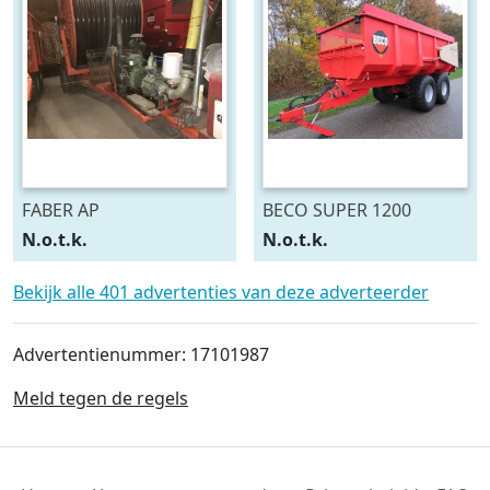
FABER AP
BECO SUPER 1200
N.o.t.k.
N.o.t.k.
Bekijk alle 401 advertenties van deze adverteerder
Advertentienummer: 17101987
Meld tegen de regels