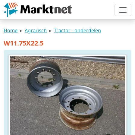
Home
Agrarisch
Tractor - onderdelen
W11.75X22.5