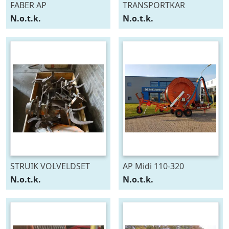
FABER AP
TRANSPORTKAR
N.o.t.k.
N.o.t.k.
STRUIK VOLVELDSET
AP Midi 110-320
N.o.t.k.
N.o.t.k.